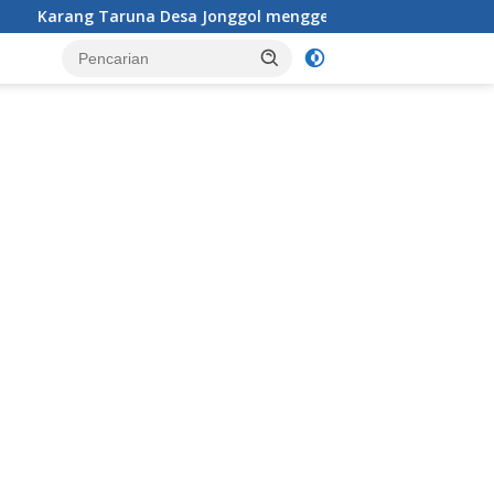
Jonggol menggelar aksi penataan dan pembersihan menyeluruh 