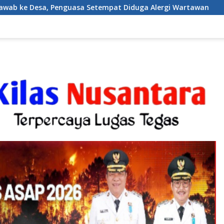
Setempat Diduga Alergi Wartawan
Karang Taruna Desa 