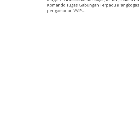
Komando Tugas Gabungan Terpadu (Pangkoga
pengamanan VVIP…