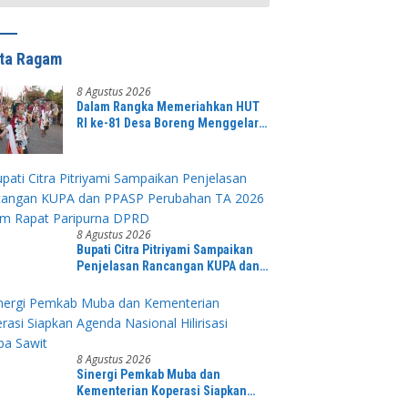
ita Ragam
8 Agustus 2026
Dalam Rangka Memeriahkan HUT
RI ke-81 Desa Boreng Menggelar
Pawai Karnaval Dengan Begitu
Meriah dan Spektakuler
8 Agustus 2026
Bupati Citra Pitriyami Sampaikan
Penjelasan Rancangan KUPA dan
PPASP Perubahan TA 2026 Dalam
Rapat Paripurna DPRD
8 Agustus 2026
Sinergi Pemkab Muba dan
Kementerian Koperasi Siapkan
Agenda Nasional Hilirisasi Kelapa