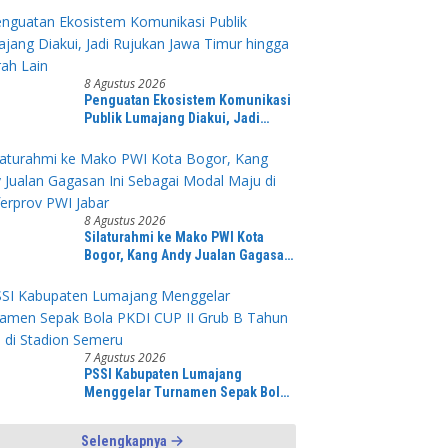
Sawit
8 Agustus 2026
Penguatan Ekosistem Komunikasi
Publik Lumajang Diakui, Jadi
Rujukan Jawa Timur hingga
Daerah Lain
8 Agustus 2026
Silaturahmi ke Mako PWI Kota
Bogor, Kang Andy Jualan Gagasan
Ini Sebagai Modal Maju di
Konferprov PWI Jabar
7 Agustus 2026
PSSI Kabupaten Lumajang
Menggelar Turnamen Sepak Bola
PKDI CUP II Grub B Tahun 2026 di
Stadion Semeru
Selengkapnya