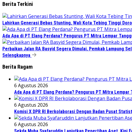
Berita Terkini
Lahirkan Generasi Bebas Stunting, Wali Kota Tebing Tinggi Doro
Ada Apa di PT Elang Perdana? Pengurus PT Mitra Lempar Tang
Perbaikan Jalan RA Basyid Segera Dimulai, Pemkab Lampung Sel
Selengkapnya
Berita Ragam
6 Agustus 2026
Ada Apa di PT Elang Perdana? Pengurus PT Mitra Lempar
6 Agustus 2026
Komisi X DPR RI Berkolaborasi Dengan Badan Pusat Statis
6 Agustus 2026
Sekda Muba Syafaruddin Lanjutkan Penertiban Aset, Kini 