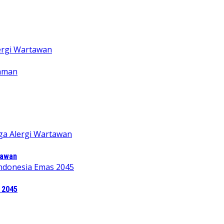
tawan
 2045