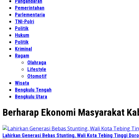
Pangandaran
Pemerintahan
Parlementaria
TNI-Polri
Politik
Hukum
Politik
Kriminal
Ragam
Olahraga
Lifestyle
Otomotif
Wisata
Bengkulu Tengah
Bengkulu Utara
Berharap Ekonomi Masyarakat Ka
Lahirkan Generasi Bebas Stunting, Wali Kota Tebing Tinggi Doro