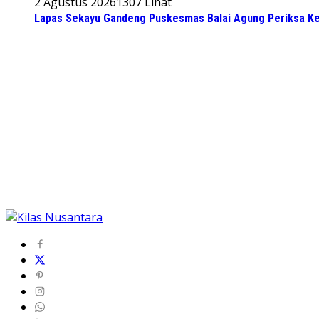
2 Agustus 2026
1307 Lihat
Lapas Sekayu Gandeng Puskesmas Balai Agung Periksa Ke