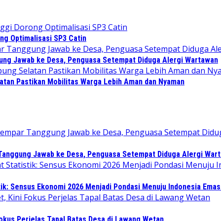
ng Optimalisasi SP3 Catin
gung Jawab ke Desa, Penguasa Setempat Diduga Alergi Wartawan
atan Pastikan Mobilitas Warga Lebih Aman dan Nyaman
 Tanggung Jawab ke Desa, Penguasa Setempat Diduga Alergi War
tik: Sensus Ekonomi 2026 Menjadi Pondasi Menuju Indonesia Emas
Fokus Perjelas Tapal Batas Desa di Lawang Wetan