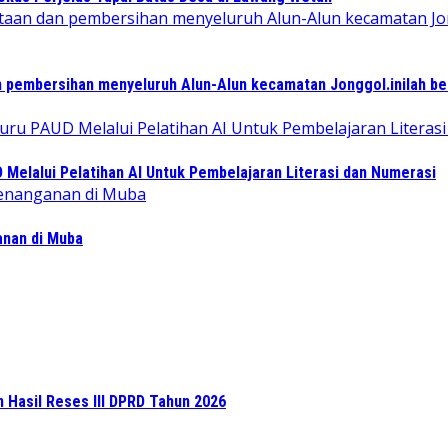
 pembersihan menyeluruh Alun-Alun kecamatan Jonggol.inilah b
elalui Pelatihan AI Untuk Pembelajaran Literasi dan Numerasi
ganan di Muba
n Hasil Reses III DPRD Tahun 2026