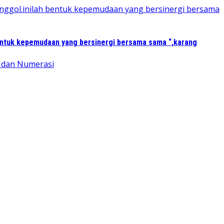
entuk kepemudaan yang bersinergi bersama sama “,karang