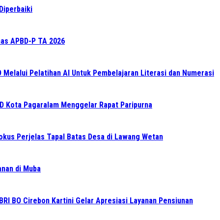
Diperbaiki
as APBD-P TA 2026
elalui Pelatihan AI Untuk Pembelajaran Literasi dan Numerasi
RD Kota Pagaralam Menggelar Rapat Paripurna
Fokus Perjelas Tapal Batas Desa di Lawang Wetan
ganan di Muba
BRI BO Cirebon Kartini Gelar Apresiasi Layanan Pensiunan