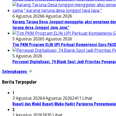
6 Agustus 2026
6 Agustus 2026
Karang Taruna Desa Jonggol menggelar aksi penataan dan
taruna desa Jonggol Jaya Jaya,”
5 Agustus 2026
5 Agustus 2026
Tim PKM Program ELIN UPI Perkuat Kompetensi Guru PAUD M
5 Agustus 2026
Percepat Digitalisasi, 74 Blank Spot Jadi Prioritas Penan
Selengkapnya
Berita Terpopuler
1
3 Agustus 2026
4 Agustus 2026
2411 Lihat
Bupati dan Wakil Bupati Muba Hadiri Paripurna Penyampaia
2
1 Agustus 2026
1870 Lihat