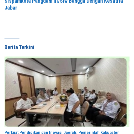
Sispamkota Pangdam III/Slw Bangga Dengan Kesatria
Jabar
Berita Terkini
Perkuat Pendidikan dan Inovasi Daerah, Pemerintah Kabupaten