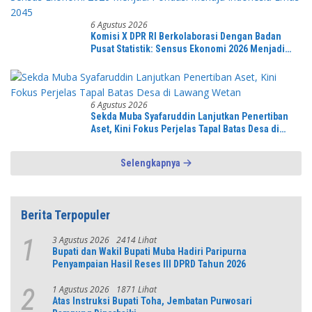
6 Agustus 2026
Komisi X DPR RI Berkolaborasi Dengan Badan
Pusat Statistik: Sensus Ekonomi 2026 Menjadi
Pondasi Menuju Indonesia Emas 2045
6 Agustus 2026
Sekda Muba Syafaruddin Lanjutkan Penertiban
Aset, Kini Fokus Perjelas Tapal Batas Desa di
Lawang Wetan
Selengkapnya
Berita Terpopuler
3 Agustus 2026
2414 Lihat
1
Bupati dan Wakil Bupati Muba Hadiri Paripurna
Penyampaian Hasil Reses III DPRD Tahun 2026
1 Agustus 2026
1871 Lihat
2
Atas Instruksi Bupati Toha, Jembatan Purwosari