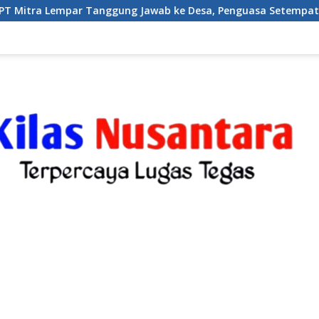
ung Jawab ke Desa, Penguasa Setempat Diduga Alergi Wartawa