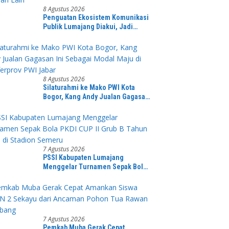
8 Agustus 2026
Penguatan Ekosistem Komunikasi
Publik Lumajang Diakui, Jadi
Rujukan Jawa Timur hingga
Daerah Lain
8 Agustus 2026
Silaturahmi ke Mako PWI Kota
Bogor, Kang Andy Jualan Gagasan
Ini Sebagai Modal Maju di
Konferprov PWI Jabar
7 Agustus 2026
PSSI Kabupaten Lumajang
Menggelar Turnamen Sepak Bola
PKDI CUP II Grub B Tahun 2026 di
Stadion Semeru
7 Agustus 2026
Pemkab Muba Gerak Cepat