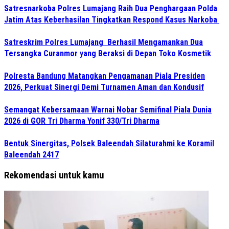
Satresnarkoba Polres Lumajang Raih Dua Penghargaan Polda
Jatim Atas Keberhasilan Tingkatkan Respond Kasus Narkoba
Satreskrim Polres Lumajang Berhasil Mengamankan Dua
Tersangka Curanmor yang Beraksi di Depan Toko Kosmetik
Polresta Bandung Matangkan Pengamanan Piala Presiden
2026, Perkuat Sinergi Demi Turnamen Aman dan Kondusif
Semangat Kebersamaan Warnai Nobar Semifinal Piala Dunia
2026 di GOR Tri Dharma Yonif 330/Tri Dharma
Bentuk Sinergitas, Polsek Baleendah Silaturahmi ke Koramil
Baleendah 2417
Rekomendasi untuk kamu