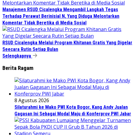
Manajemen RSUD Cicalengka Mengambil Langkah Tegas
Terhadap Perawat Berinisial N, Yang Diduga Melontarkan
Komentar Tidak Beretika di Media Sosial
RSUD Cicalengka Melalui Program Khitanan Gratis Yang Digelar
Seecara Rutin Setiap Bulan
Selengkapnya
Berita Ragam
8 Agustus 2026
Silaturahmi ke Mako PWI Kota Bogor, Kang Andy Jualan
Gagasan Ini Sebagai Modal Maju di Konferprov PWI Jabar