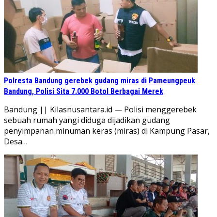
Polresta Bandung gerebek gudang miras di Pameungpeuk
Bandung, Polisi Sita 7.000 Botol Berbagai Merek
Bandung || Kilasnusantara.id — Polisi menggerebek
sebuah rumah yangi diduga dijadikan gudang
penyimpanan minuman keras (miras) di Kampung Pasar,
Desa…