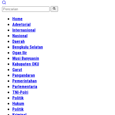
Home
Advetorial
Internasional
Nasional
Daerah
Bengkulu Selatan
Ogan Ilir
Musi Banyuasin
Kabupaten OKU
Garut
Pangandaran
Pemerintahan
Parlementaria
TNI-Polri
Politik
Hukum
Politik
Kriminal