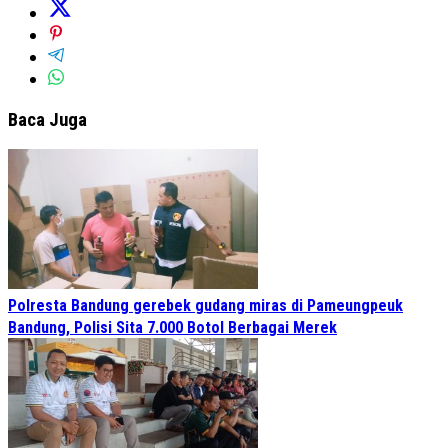
Baca Juga
Polresta Bandung gerebek gudang miras di Pameungpeuk
Bandung, Polisi Sita 7.000 Botol Berbagai Merek