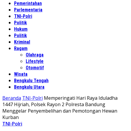
Pemerintahan
Parlementaria
TNI-Polri
Politik
Hukum
Politik
Kriminal
Ragam
Olahraga
Lifestyle
Otomotif
Wisata
Bengkulu Tengah
Bengkulu Utara
Beranda
TNI-Polri
Memperingati Hari Raya Iduladha
1447 Hijriah, Polsek Rayon 2 Polresta Bandung
Menggelar Penyembelihan dan Pemotongan Hewan
Kurban
TNI-Polri