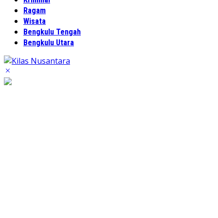
Ragam
Wisata
Bengkulu Tengah
Bengkulu Utara