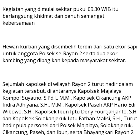
Kegiatan yang dimulai sekitar pukul 09.30 WIB itu
berlangsung khidmat dan penuh semangat
kebersamaan.
Hewan kurban yang disembelih terdiri dari satu ekor sapi
untuk anggota Polsek se-Rayon 2 serta dua ekor
kambing yang dibagikan kepada masyarakat sekitar.
Sejumlah kapolsek di wilayah Rayon 2 turut hadir dalam
kegiatan tersebut, di antaranya Kapolsek Majalaya
Kompol Suyatno, S.Pd.I., M.M., Kapolsek Cikancung AKP
Indra Adhiyana, S.H., M.M., Kapolsek Paseh AKP Hario Edi
Wibowo, S.H., Kapolsek Ibun Iptu Deny Fourtjahjanto, S.H.
dan Kapolsek Solokanjeruk Iptu Fathan Malisi, S.H., Turut
hadir pula personel dari Polsek Majalaya, Solokanjeruk,
Cikancung, Paseh, dan Ibun, serta Bhayangkari Rayon 2.