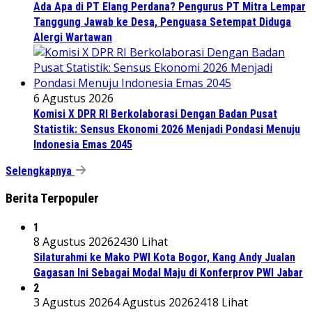
Ada Apa di PT Elang Perdana? Pengurus PT Mitra Lempar
Tanggung Jawab ke Desa, Penguasa Setempat Diduga
Alergi Wartawan
6 Agustus 2026
Komisi X DPR RI Berkolaborasi Dengan Badan Pusat
Statistik: Sensus Ekonomi 2026 Menjadi Pondasi Menuju
Indonesia Emas 2045
Selengkapnya
Berita Terpopuler
1
8 Agustus 2026
2430 Lihat
Silaturahmi ke Mako PWI Kota Bogor, Kang Andy Jualan
Gagasan Ini Sebagai Modal Maju di Konferprov PWI Jabar
2
3 Agustus 2026
4 Agustus 2026
2418 Lihat