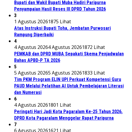
Bupati dan Wakil Bupati Muba Hadiri Paripurna
Penyampaian Hasil Reses III DPRD Tahun 2026
3
1 Agustus 2026
1875 Lihat
Atas Instruksi Bupati Toha, Jembatan Purwosari
Rampung Diperbaiki
4
4 Agustus 2026
4 Agustus 2026
1872 Lihat
PEMKAB dan DPRD MUBA Sepakati Skema Penjadwalan
Bahas APBD-P TA 2026
5
5 Agustus 2026
5 Agustus 2026
1833 Lihat
Tim PKM Program ELIN UPI Perkuat Kompetensi Guru
PAUD Melalui Pelatihan AI Untuk Pembelajaran Literasi
dan Numerasi
6
4 Agustus 2026
1801 Lihat
Peringati Hari Jadi Kota Pagaralam Ke-25 Tahun 2026,
DPRD Kota Pagaralam Menggelar Rapat Paripurna
7
6 Agustus 2026
1621 Lihat