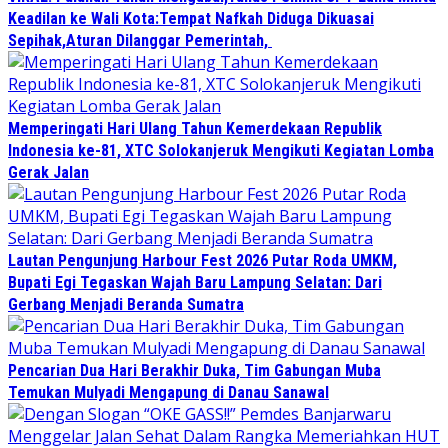
Keadilan ke Wali Kota:Tempat Nafkah Diduga Dikuasai
Sepihak,Aturan Dilanggar Pemerintah,
Memperingati Hari Ulang Tahun Kemerdekaan Republik
Indonesia ke-81, XTC Solokanjeruk Mengikuti Kegiatan Lomba
Gerak Jalan
Lautan Pengunjung Harbour Fest 2026 Putar Roda UMKM,
Bupati Egi Tegaskan Wajah Baru Lampung Selatan: Dari
Gerbang Menjadi Beranda Sumatra
Pencarian Dua Hari Berakhir Duka, Tim Gabungan Muba
Temukan Mulyadi Mengapung di Danau Sanawal