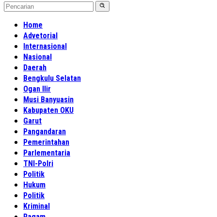
Home
Advetorial
Internasional
Nasional
Daerah
Bengkulu Selatan
Ogan Ilir
Musi Banyuasin
Kabupaten OKU
Garut
Pangandaran
Pemerintahan
Parlementaria
TNI-Polri
Politik
Hukum
Politik
Kriminal
Ragam