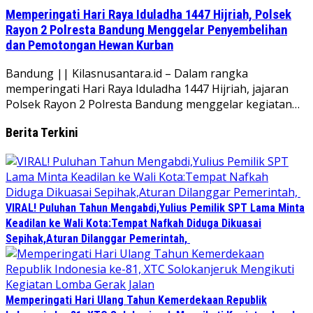
Memperingati Hari Raya Iduladha 1447 Hijriah, Polsek
Rayon 2 Polresta Bandung Menggelar Penyembelihan
dan Pemotongan Hewan Kurban
Bandung || Kilasnusantara.id – Dalam rangka
memperingati Hari Raya Iduladha 1447 Hijriah, jajaran
Polsek Rayon 2 Polresta Bandung menggelar kegiatan…
Berita Terkini
VIRAL! Puluhan Tahun Mengabdi,Yulius Pemilik SPT Lama Minta
Keadilan ke Wali Kota:Tempat Nafkah Diduga Dikuasai
Sepihak,Aturan Dilanggar Pemerintah,
Memperingati Hari Ulang Tahun Kemerdekaan Republik