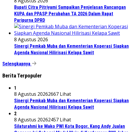
8 Agustus 2026
Bupati Citra Pitriyami Sampaikan Penjelasan Rancangan
KUPA dan PPASP Perubahan TA 2026 Dalam Rapat
Paripurna DPRD
8 Agustus 2026
Sinergi Pemkab Muba dan Kementerian Koperasi Siapkan
Agenda Nasional Hilirisasi Kelapa Sawit
Selengkapnya
Berita Terpopuler
1
8 Agustus 2026
2667 Lihat
Sinergi Pemkab Muba dan Kementerian Koperasi Siapkan
Agenda Nasional Hilirisasi Kelapa Sawit
2
8 Agustus 2026
2457 Lihat
Silaturahmi ke Mako PWI Kota Bogor, Kang Andy Jualan