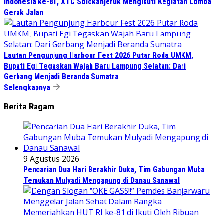
Indonesia ke-81, XTC Solokanjeruk Mengikuti Kegiatan Lomba
Gerak Jalan
Lautan Pengunjung Harbour Fest 2026 Putar Roda UMKM,
Bupati Egi Tegaskan Wajah Baru Lampung Selatan: Dari
Gerbang Menjadi Beranda Sumatra
Selengkapnya
Berita Ragam
9 Agustus 2026
Pencarian Dua Hari Berakhir Duka, Tim Gabungan Muba
Temukan Mulyadi Mengapung di Danau Sanawal