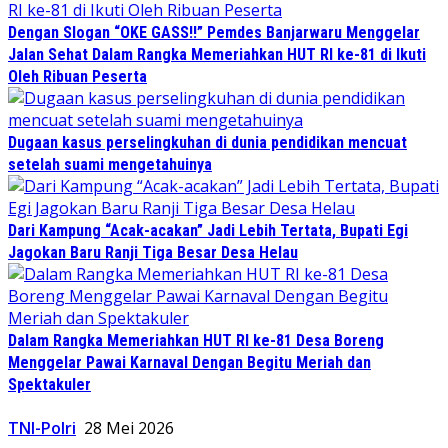
Dengan Slogan “OKE GASS!!” Pemdes Banjarwaru Menggelar
Jalan Sehat Dalam Rangka Memeriahkan HUT RI ke-81 di Ikuti
Oleh Ribuan Peserta
Dugaan kasus perselingkuhan di dunia pendidikan mencuat
setelah suami mengetahuinya
Dari Kampung “Acak-acakan” Jadi Lebih Tertata, Bupati Egi
Jagokan Baru Ranji Tiga Besar Desa Helau
Dalam Rangka Memeriahkan HUT RI ke-81 Desa Boreng
Menggelar Pawai Karnaval Dengan Begitu Meriah dan
Spektakuler
TNI-Polri
28 Mei 2026