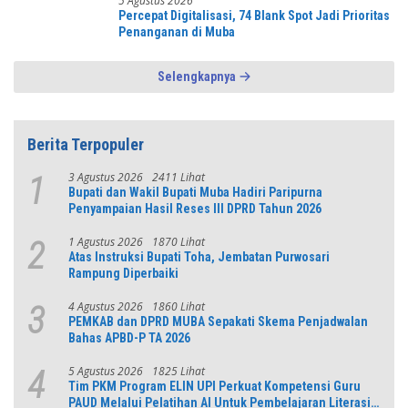
5 Agustus 2026
Percepat Digitalisasi, 74 Blank Spot Jadi Prioritas
Penanganan di Muba
Selengkapnya
Berita Terpopuler
3 Agustus 2026
2411 Lihat
1
Bupati dan Wakil Bupati Muba Hadiri Paripurna
Penyampaian Hasil Reses III DPRD Tahun 2026
1 Agustus 2026
1870 Lihat
2
Atas Instruksi Bupati Toha, Jembatan Purwosari
Rampung Diperbaiki
4 Agustus 2026
1860 Lihat
3
PEMKAB dan DPRD MUBA Sepakati Skema Penjadwalan
Bahas APBD-P TA 2026
5 Agustus 2026
1825 Lihat
4
Tim PKM Program ELIN UPI Perkuat Kompetensi Guru
PAUD Melalui Pelatihan AI Untuk Pembelajaran Literasi