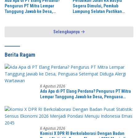
Ada Apa di PT Elang Perdana?
Perbaikan Jalan RA Basyid
Pengurus PT Mitra Lempar
Segera Dimulai, Pemkab
Tanggung Jawab ke Desa,
Lampung Selatan Pastikan
Penguasa Setempat Diduga
Mobilitas Warga Lebih Aman dan
Alergi Wartawan
Nyaman
Selengkapnya
Berita Ragam
6 Agustus 2026
Ada Apa di PT Elang Perdana? Pengurus PT Mitra
Lempar Tanggung Jawab ke Desa, Penguasa
Setempat Diduga Alergi Wartawan
6 Agustus 2026
Komisi X DPR RI Berkolaborasi Dengan Badan