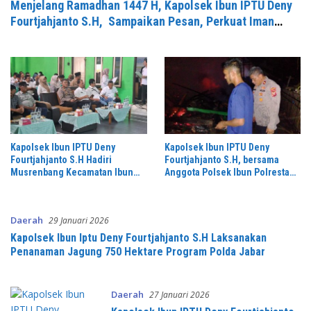
Menjelang Ramadhan 1447 H, Kapolsek Ibun IPTU Deny
Fourtjahjanto S.H, Sampaikan Pesan, Perkuat Iman
Jaga Kondusivitas dan Bangun Solidaritas Sosial
Kapolsek Ibun IPTU Deny
Kapolsek Ibun IPTU Deny
Fourtjahjanto S.H Hadiri
Fourtjahjanto S.H, bersama
Musrenbang Kecamatan Ibun
Anggota Polsek Ibun Polresta
untuk Penyusunan RKPD 2027
Bandung Datangi TKP
Kebakaran Rumah Warga di
Wilayah Desa Cibeet
Daerah
29 Januari 2026
Kapolsek Ibun Iptu Deny Fourtjahjanto S.H Laksanakan
Penanaman Jagung 750 Hektare Program Polda Jabar
Daerah
27 Januari 2026