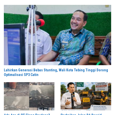
Lahirkan Generasi Bebas Stunting, Wali Kota Tebing Tinggi Dorong
Optimalisasi SP3 Catin