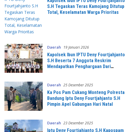
Kapolsek Ibun IPTU Deny Fourtjahjanto
S.H Tegaskan Teras Kamojang Ditutup
Total, Keselamatan Warga Prioritas
Daerah
19 Januari 2026
Kapolsek Ibun IPTU Deny Fourtjahjanto
S.H Beserta 7 Anggota Reskrim
Mendapatkan Penghargaan Dari
Kapolres Bandung
Daerah
25 Desember 2025
Ka Pos Pam Cukang Monteng Polresta
Bandung Iptu Deny Fourtjahjanto S.H
Pimpin Apel Gabungan Hari Natal
Daerah
23 Desember 2025
Iptu Deny Fourtjahjanto S.H Kapospam