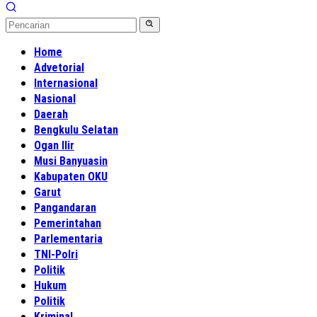
Home
Advetorial
Internasional
Nasional
Daerah
Bengkulu Selatan
Ogan Ilir
Musi Banyuasin
Kabupaten OKU
Garut
Pangandaran
Pemerintahan
Parlementaria
TNI-Polri
Politik
Hukum
Politik
Kriminal