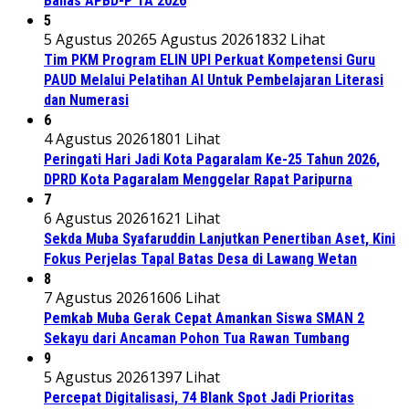
Bahas APBD-P TA 2026
5
5 Agustus 2026
5 Agustus 2026
1832 Lihat
Tim PKM Program ELIN UPI Perkuat Kompetensi Guru
PAUD Melalui Pelatihan AI Untuk Pembelajaran Literasi
dan Numerasi
6
4 Agustus 2026
1801 Lihat
Peringati Hari Jadi Kota Pagaralam Ke-25 Tahun 2026,
DPRD Kota Pagaralam Menggelar Rapat Paripurna
7
6 Agustus 2026
1621 Lihat
Sekda Muba Syafaruddin Lanjutkan Penertiban Aset, Kini
Fokus Perjelas Tapal Batas Desa di Lawang Wetan
8
7 Agustus 2026
1606 Lihat
Pemkab Muba Gerak Cepat Amankan Siswa SMAN 2
Sekayu dari Ancaman Pohon Tua Rawan Tumbang
9
5 Agustus 2026
1397 Lihat
Percepat Digitalisasi, 74 Blank Spot Jadi Prioritas