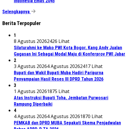
Indonesia Emas 2045
Selengkapnya
Berita Terpopuler
1
8 Agustus 2026
2426 Lihat
Silaturahmi ke Mako PWI Kota Bogor, Kang Andy Jualan
Gagasan Ini Sebagai Modal Maju di Konferprov PWI Jabar
2
3 Agustus 2026
4 Agustus 2026
2417 Lihat
Bupati dan Wakil Bupati Muba Hadiri Paripurna
Penyampaian Hasil Reses III DPRD Tahun 2026
3
1 Agustus 2026
1875 Lihat
Atas Instruksi Bupati Toha, Jembatan Purwosari
Rampung Diperbaiki
4
4 Agustus 2026
4 Agustus 2026
1870 Lihat
PEMKAB dan DPRD MUBA Sepakati Skema Penjadwalan