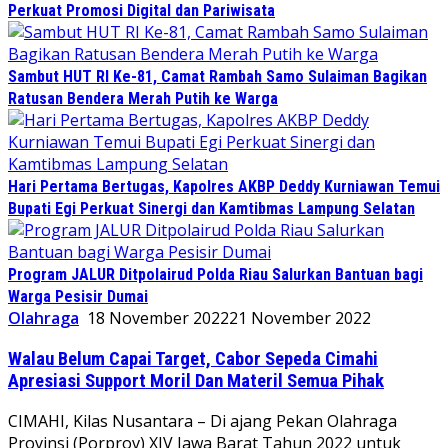
Perkuat Promosi Digital dan Pariwisata
Sambut HUT RI Ke-81, Camat Rambah Samo Sulaiman Bagikan
Ratusan Bendera Merah Putih ke Warga
Hari Pertama Bertugas, Kapolres AKBP Deddy Kurniawan Temui
Bupati Egi Perkuat Sinergi dan Kamtibmas Lampung Selatan
Program JALUR Ditpolairud Polda Riau Salurkan Bantuan bagi
Warga Pesisir Dumai
Olahraga
18 November 2022
21 November 2022
Walau Belum Capai Target, Cabor Sepeda Cimahi
Apresiasi Support Moril Dan Materil Semua Pihak
CIMAHI, Kilas Nusantara – Di ajang Pekan Olahraga
Provinsi (Porprov) XIV Jawa Barat Tahun 2022 untuk