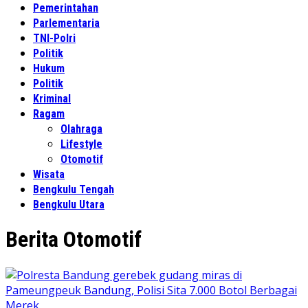
Pemerintahan
Parlementaria
TNI-Polri
Politik
Hukum
Politik
Kriminal
Ragam
Olahraga
Lifestyle
Otomotif
Wisata
Bengkulu Tengah
Bengkulu Utara
Berita Otomotif