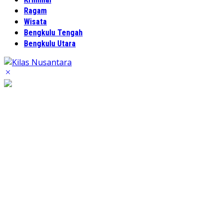
Ragam
Wisata
Bengkulu Tengah
Bengkulu Utara