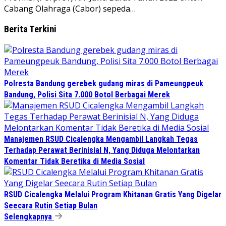
Cabang Olahraga (Cabor) sepeda…
Berita Terkini
Polresta Bandung gerebek gudang miras di Pameungpeuk
Bandung, Polisi Sita 7.000 Botol Berbagai Merek
Manajemen RSUD Cicalengka Mengambil Langkah Tegas
Terhadap Perawat Berinisial N, Yang Diduga Melontarkan
Komentar Tidak Beretika di Media Sosial
RSUD Cicalengka Melalui Program Khitanan Gratis Yang Digelar
Seecara Rutin Setiap Bulan
Selengkapnya