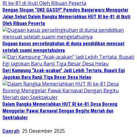
Dengan Slogan “OKE GASS!!” Pemdes Banjarwaru Menggelar
Jalan Sehat Dalam Rangka Memeriahkan HUT RI ke-81 di Ikuti
Oleh Ribuan Peserta
Dugaan kasus perselingkuhan di dunia pendidikan mencuat
setelah suami mengetahuinya
Dari Kampung “Acak-acakan” Jadi Lebih Tertata, Bupati Egi
Jagokan Baru Ranji Tiga Besar Desa Helau
Dalam Rangka Memeriahkan HUT RI ke-81 Desa Boreng
Menggelar Pawai Karnaval Dengan Begitu Meriah dan
Spektakuler
Daerah
25 Desember 2025