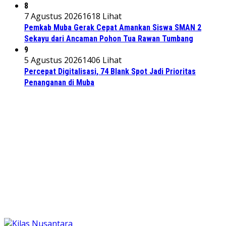
8
7 Agustus 2026
1618 Lihat
Pemkab Muba Gerak Cepat Amankan Siswa SMAN 2
Sekayu dari Ancaman Pohon Tua Rawan Tumbang
9
5 Agustus 2026
1406 Lihat
Percepat Digitalisasi, 74 Blank Spot Jadi Prioritas
Penanganan di Muba