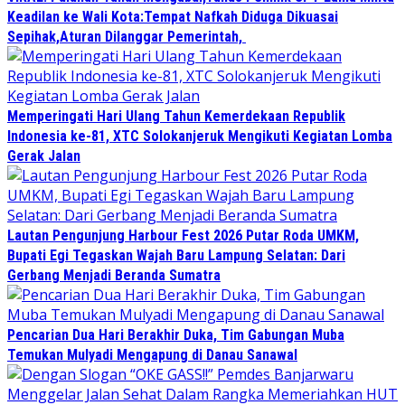
Keadilan ke Wali Kota:Tempat Nafkah Diduga Dikuasai
Sepihak,Aturan Dilanggar Pemerintah,
Memperingati Hari Ulang Tahun Kemerdekaan Republik
Indonesia ke-81, XTC Solokanjeruk Mengikuti Kegiatan Lomba
Gerak Jalan
Lautan Pengunjung Harbour Fest 2026 Putar Roda UMKM,
Bupati Egi Tegaskan Wajah Baru Lampung Selatan: Dari
Gerbang Menjadi Beranda Sumatra
Pencarian Dua Hari Berakhir Duka, Tim Gabungan Muba
Temukan Mulyadi Mengapung di Danau Sanawal