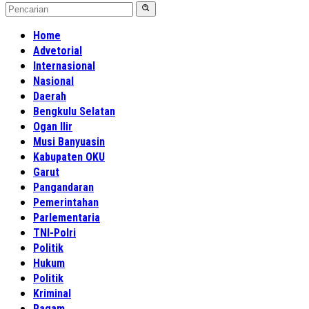
Home
Advetorial
Internasional
Nasional
Daerah
Bengkulu Selatan
Ogan Ilir
Musi Banyuasin
Kabupaten OKU
Garut
Pangandaran
Pemerintahan
Parlementaria
TNI-Polri
Politik
Hukum
Politik
Kriminal
Ragam