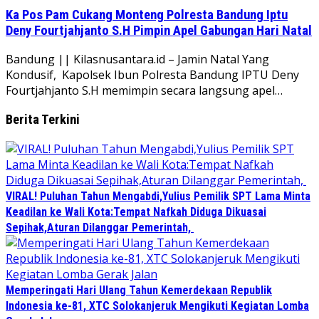
Ka Pos Pam Cukang Monteng Polresta Bandung Iptu
Deny Fourtjahjanto S.H Pimpin Apel Gabungan Hari Natal
Bandung || Kilasnusantara.id – Jamin Natal Yang
Kondusif, Kapolsek Ibun Polresta Bandung IPTU Deny
Fourtjahjanto S.H memimpin secara langsung apel…
Berita Terkini
VIRAL! Puluhan Tahun Mengabdi,Yulius Pemilik SPT Lama Minta
Keadilan ke Wali Kota:Tempat Nafkah Diduga Dikuasai
Sepihak,Aturan Dilanggar Pemerintah,
Memperingati Hari Ulang Tahun Kemerdekaan Republik
Indonesia ke-81, XTC Solokanjeruk Mengikuti Kegiatan Lomba