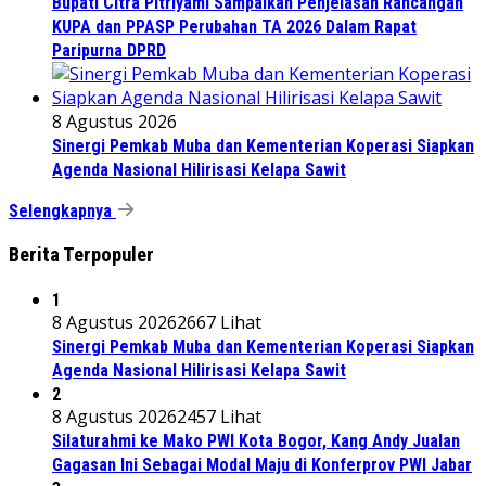
Bupati Citra Pitriyami Sampaikan Penjelasan Rancangan
KUPA dan PPASP Perubahan TA 2026 Dalam Rapat
Paripurna DPRD
8 Agustus 2026
Sinergi Pemkab Muba dan Kementerian Koperasi Siapkan
Agenda Nasional Hilirisasi Kelapa Sawit
Selengkapnya
Berita Terpopuler
1
8 Agustus 2026
2667 Lihat
Sinergi Pemkab Muba dan Kementerian Koperasi Siapkan
Agenda Nasional Hilirisasi Kelapa Sawit
2
8 Agustus 2026
2457 Lihat
Silaturahmi ke Mako PWI Kota Bogor, Kang Andy Jualan
Gagasan Ini Sebagai Modal Maju di Konferprov PWI Jabar