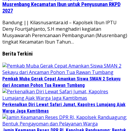
Musrenbang Kecamatan Ibun untuk Penyusunan RKPD
2027
Bandung || Kilasnusantara.id – Kapolsek Ibun IPTU
Deny Fourtjahjanto, S.H menghadiri kegiatan
Musyawarah Perencanaan Pembangunan (Musrenbang)
tingkat Kecamatan Ibun Tahun…
Berita Terkini
Pemkab Muba Gerak Cepat Amankan Siswa SMAN 2 Sekayu
dari Ancaman Pohon Tua Rawan Tumbang
Perkenalkan Diri Lewat Safari Jumat, Kapolres Lumajang Ajak
Warga Jaga Kamtibmas
Jamin Keamanan Reses DPR RI, Kapolsek Randuagung: Bentuk