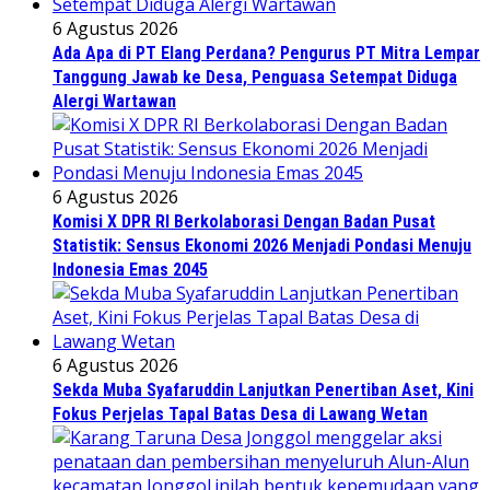
6 Agustus 2026
Ada Apa di PT Elang Perdana? Pengurus PT Mitra Lempar
Tanggung Jawab ke Desa, Penguasa Setempat Diduga
Alergi Wartawan
6 Agustus 2026
Komisi X DPR RI Berkolaborasi Dengan Badan Pusat
Statistik: Sensus Ekonomi 2026 Menjadi Pondasi Menuju
Indonesia Emas 2045
6 Agustus 2026
Sekda Muba Syafaruddin Lanjutkan Penertiban Aset, Kini
Fokus Perjelas Tapal Batas Desa di Lawang Wetan