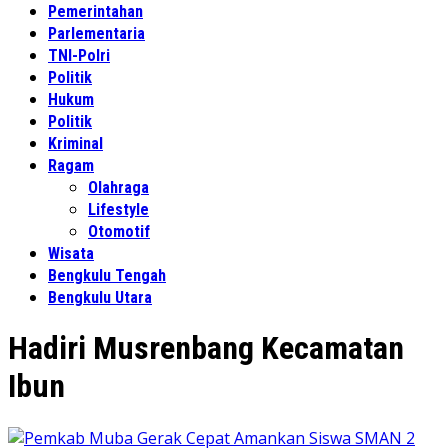
Pemerintahan
Parlementaria
TNI-Polri
Politik
Hukum
Politik
Kriminal
Ragam
Olahraga
Lifestyle
Otomotif
Wisata
Bengkulu Tengah
Bengkulu Utara
Hadiri Musrenbang Kecamatan
Ibun