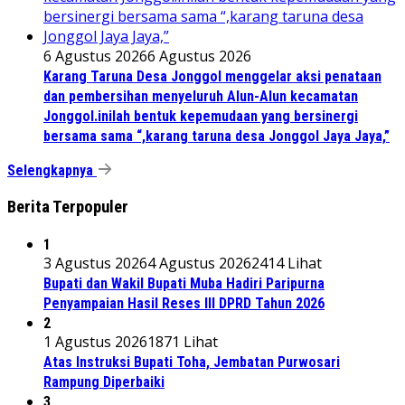
6 Agustus 2026
6 Agustus 2026
Karang Taruna Desa Jonggol menggelar aksi penataan
dan pembersihan menyeluruh Alun-Alun kecamatan
Jonggol.inilah bentuk kepemudaan yang bersinergi
bersama sama “,karang taruna desa Jonggol Jaya Jaya,”
Selengkapnya
Berita Terpopuler
1
3 Agustus 2026
4 Agustus 2026
2414 Lihat
Bupati dan Wakil Bupati Muba Hadiri Paripurna
Penyampaian Hasil Reses III DPRD Tahun 2026
2
1 Agustus 2026
1871 Lihat
Atas Instruksi Bupati Toha, Jembatan Purwosari
Rampung Diperbaiki
3