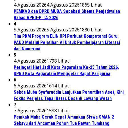
4 Agustus 2026
4 Agustus 2026
1865 Lihat
PEMKAB dan DPRD MUBA Sepakati Skema Penjadwalan
Bahas APBD-P TA 2026
4
5 Agustus 2026
5 Agustus 2026
1830 Lihat
Tim PKM Program ELIN UPI Perkuat Kompetensi Guru
PAUD Melalui Pelatihan AI Untuk Pembelajaran Literasi
dan Numerasi
5
4 Agustus 2026
1798 Lihat
Peringati Hari Jadi Kota Pagaralam Ke-25 Tahun 2026,
DPRD Kota Pagaralam Menggelar Rapat Paripurna
6
6 Agustus 2026
1614 Lihat
Sekda Muba Syafaruddin Lanjutkan Penertiban Aset, Kini
Fokus Perjelas Tapal Batas Desa di Lawang Wetan
7
7 Agustus 2026
1588 Lihat
Pemkab Muba Gerak Cepat Amankan Siswa SMAN 2
Sekayu dari Ancaman Pohon Tua Rawan Tumbang