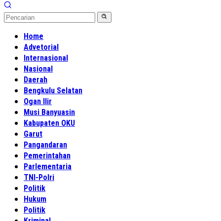
Home
Advetorial
Internasional
Nasional
Daerah
Bengkulu Selatan
Ogan Ilir
Musi Banyuasin
Kabupaten OKU
Garut
Pangandaran
Pemerintahan
Parlementaria
TNI-Polri
Politik
Hukum
Politik
Kriminal