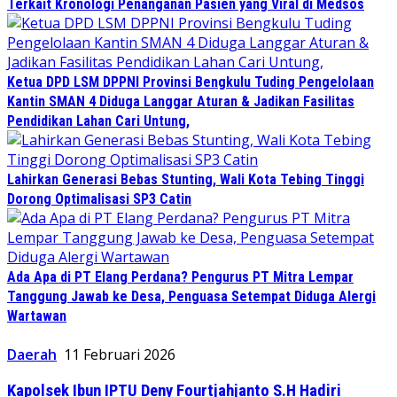
Terkait Kronologi Penanganan Pasien yang Viral di Medsos
Ketua DPD LSM DPPNI Provinsi Bengkulu Tuding Pengelolaan
Kantin SMAN 4 Diduga Langgar Aturan & Jadikan Fasilitas
Pendidikan Lahan Cari Untung,
Lahirkan Generasi Bebas Stunting, Wali Kota Tebing Tinggi
Dorong Optimalisasi SP3 Catin
Ada Apa di PT Elang Perdana? Pengurus PT Mitra Lempar
Tanggung Jawab ke Desa, Penguasa Setempat Diduga Alergi
Wartawan
Daerah
11 Februari 2026
Kapolsek Ibun IPTU Deny Fourtjahjanto S.H Hadiri