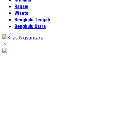
Ragam
Wisata
Bengkulu Tengah
Bengkulu Utara