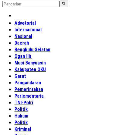
Home
Advetorial
Internasional
Nasional
Daerah
Bengkulu Selatan
Ogan Ilir
Musi Banyuasin
Kabupaten OKU
Garut
Pangandaran
Pemerintahan
Parlementaria
TNI-Polri
Politik
Hukum
Politik
Kriminal