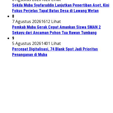
Sekda Muba Syafaruddin Lanjutkan Penertiban Aset, Kini
Fokus Perjelas Tapal Batas Desa di Lawang Wetan
8
7 Agustus 2026
1612 Lihat
Pemkab Muba Gerak Cepat Amankan Siswa SMAN 2
Sekayu dari Ancaman Pohon Tua Rawan Tumbang
9
5 Agustus 2026
1401 Lihat
Percepat Digitalisasi, 74 Blank Spot Jadi Prioritas
Penanganan di Muba