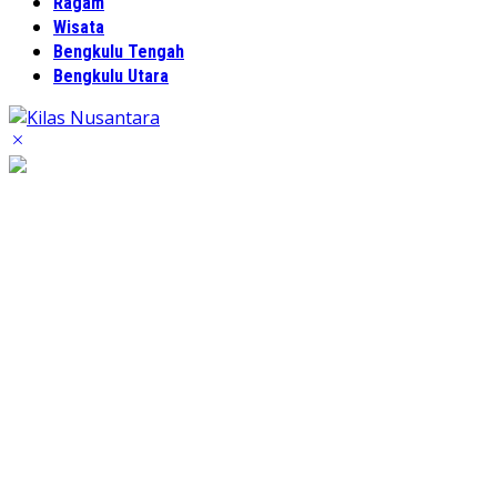
Ragam
Wisata
Bengkulu Tengah
Bengkulu Utara