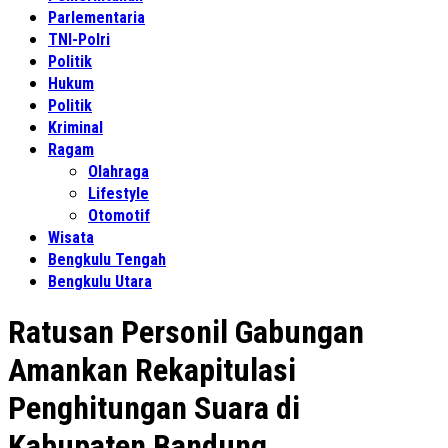
Parlementaria
TNI-Polri
Politik
Hukum
Politik
Kriminal
Ragam
Olahraga
Lifestyle
Otomotif
Wisata
Bengkulu Tengah
Bengkulu Utara
Ratusan Personil Gabungan
Amankan Rekapitulasi
Penghitungan Suara di
Kabupaten Bandung