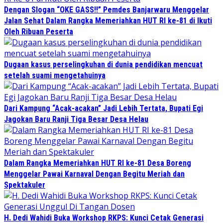
Dengan Slogan “OKE GASS!!” Pemdes Banjarwaru Menggelar
Jalan Sehat Dalam Rangka Memeriahkan HUT RI ke-81 di Ikuti
Oleh Ribuan Peserta
Dugaan kasus perselingkuhan di dunia pendidikan mencuat
setelah suami mengetahuinya
Dari Kampung “Acak-acakan” Jadi Lebih Tertata, Bupati Egi
Jagokan Baru Ranji Tiga Besar Desa Helau
Dalam Rangka Memeriahkan HUT RI ke-81 Desa Boreng
Menggelar Pawai Karnaval Dengan Begitu Meriah dan
Spektakuler
H. Dedi Wahidi Buka Workshop RKPS: Kunci Cetak Generasi