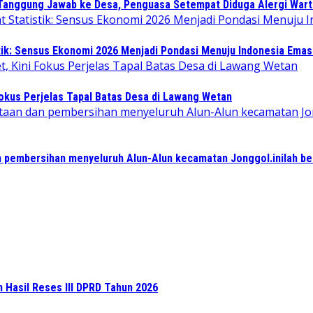
 Tanggung Jawab ke Desa, Penguasa Setempat Diduga Alergi War
tik: Sensus Ekonomi 2026 Menjadi Pondasi Menuju Indonesia Emas
Fokus Perjelas Tapal Batas Desa di Lawang Wetan
 pembersihan menyeluruh Alun-Alun kecamatan Jonggol.inilah b
n Hasil Reses III DPRD Tahun 2026