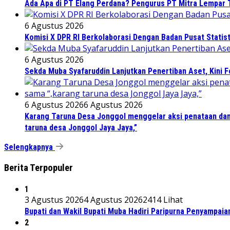
Ada Apa di PT Elang Perdana? Pengurus PT Mitra Lempar
6 Agustus 2026
Komisi X DPR RI Berkolaborasi Dengan Badan Pusat Statis
6 Agustus 2026
Sekda Muba Syafaruddin Lanjutkan Penertiban Aset, Kini 
6 Agustus 2026
6 Agustus 2026
Karang Taruna Desa Jonggol menggelar aksi penataan dan
taruna desa Jonggol Jaya Jaya,”
Selengkapnya
Berita Terpopuler
1
3 Agustus 2026
4 Agustus 2026
2414 Lihat
Bupati dan Wakil Bupati Muba Hadiri Paripurna Penyampaia
2