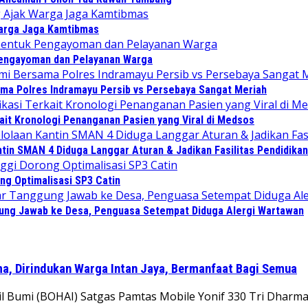
Warga Jaga Kamtibmas
Pengayoman dan Pelayanan Warga
sama Polres Indramayu Persib vs Persebaya Sangat Meriah
ait Kronologi Penanganan Pasien yang Viral di Medsos
in SMAN 4 Diduga Langgar Aturan & Jadikan Fasilitas Pendidikan
ng Optimalisasi SP3 Catin
gung Jawab ke Desa, Penguasa Setempat Diduga Alergi Wartawan
ma, Dirindukan Warga Intan Jaya, Bermanfaat Bagi Semua
Bumi (BOHAI) Satgas Pamtas Mobile Yonif 330 Tri Dharma