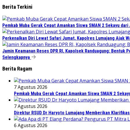
Berita Terkini
Pemkab Muba Gerak Cepat Amankan Siswa SMAN 2 Sekayu dari
Perkenalkan Diri Lewat Safari Jumat, Kapolres Lumajang Ajak 
Jamin Keamanan Reses DPR RI, Kapolsek Randuagung: Bentuk 
Selengkapnya
Berita Ragam
7 Agustus 2026
Pemkab Muba Gerak Cepat Amankan Siswa SMAN 2 Sekayu
7 Agustus 2026
Direktur RSUD Dr Haryoto Lumajang Memberikan Klarifikas
6 Agustus 2026