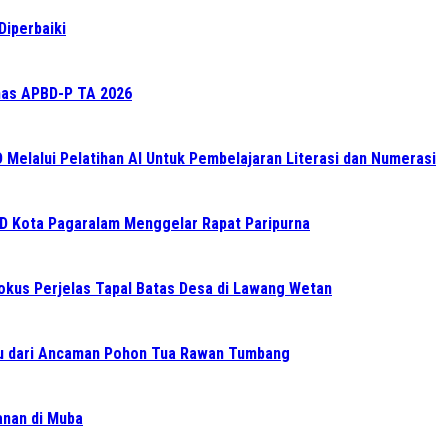
Diperbaiki
as APBD-P TA 2026
elalui Pelatihan AI Untuk Pembelajaran Literasi dan Numerasi
RD Kota Pagaralam Menggelar Rapat Paripurna
Fokus Perjelas Tapal Batas Desa di Lawang Wetan
 dari Ancaman Pohon Tua Rawan Tumbang
ganan di Muba