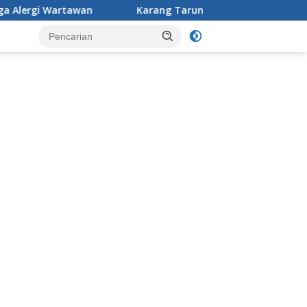
Karang Taruna Desa Jonggol menggelar aksi penataan dan