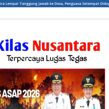
Jawab ke Desa, Penguasa Setempat Diduga Alergi Wartawan