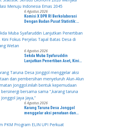
6 Agustus 2026
Komisi X DPR RI Berkolaborasi
Dengan Badan Pusat Statistik:
Sensus Ekonomi 2026 Menjadi
Pondasi Menuju Indonesia Emas
2045
6 Agustus 2026
Sekda Muba Syafaruddin
Lanjutkan Penertiban Aset, Kini
Fokus Perjelas Tapal Batas Desa di
Lawang Wetan
6 Agustus 2026
Karang Taruna Desa Jonggol
menggelar aksi penataan dan
pembersihan menyeluruh Alun-
Alun kecamatan Jonggol.inilah
bentuk kepemudaan yang