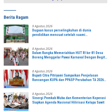
Berita Ragam
9 Agustus 2026
Dugaan kasus perselingkuhan di dunia
pendidikan mencuat setelah suami
mengetahuinya
8 Agustus 2026
Dalam Rangka Memeriahkan HUT RI ke-81 Desa
Boreng Menggelar Pawai Karnaval Dengan Begitu
Meriah dan Spektakuler
8 Agustus 2026
Bupati Citra Pitriyami Sampaikan Penjelasan
Rancangan KUPA dan PPASP Perubahan TA 2026
Dalam Rapat Paripurna DPRD
8 Agustus 2026
Sinergi Pemkab Muba dan Kementerian Koperasi
Siapkan Agenda Nasional Hilirisasi Kelapa Sawit