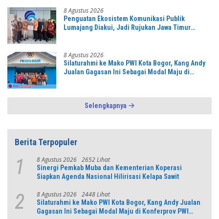
8 Agustus 2026
Penguatan Ekosistem Komunikasi Publik
Lumajang Diakui, Jadi Rujukan Jawa Timur
hingga Daerah Lain
8 Agustus 2026
Silaturahmi ke Mako PWI Kota Bogor, Kang Andy
Jualan Gagasan Ini Sebagai Modal Maju di
Konferprov PWI Jabar
Selengkapnya
Berita Terpopuler
8 Agustus 2026
2652 Lihat
1
Sinergi Pemkab Muba dan Kementerian Koperasi
Siapkan Agenda Nasional Hilirisasi Kelapa Sawit
8 Agustus 2026
2448 Lihat
2
Silaturahmi ke Mako PWI Kota Bogor, Kang Andy Jualan
Gagasan Ini Sebagai Modal Maju di Konferprov PWI