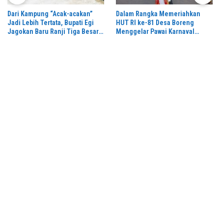
Dari Kampung “Acak-acakan”
Dalam Rangka Memeriahkan
Jadi Lebih Tertata, Bupati Egi
HUT RI ke-81 Desa Boreng
Jagokan Baru Ranji Tiga Besar
Menggelar Pawai Karnaval
Desa Helau
Dengan Begitu Meriah dan
Spektakuler