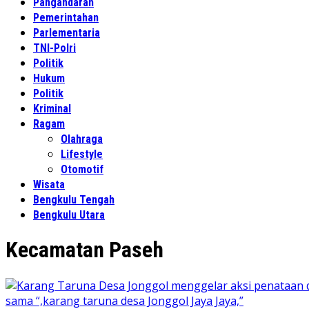
Pangandaran
Pemerintahan
Parlementaria
TNI-Polri
Politik
Hukum
Politik
Kriminal
Ragam
Olahraga
Lifestyle
Otomotif
Wisata
Bengkulu Tengah
Bengkulu Utara
Kecamatan Paseh