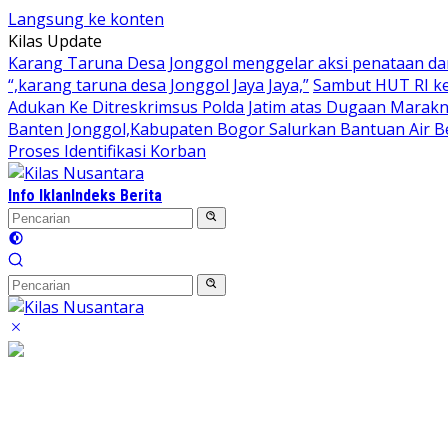
Langsung ke konten
Kilas Update
Karang Taruna Desa Jonggol menggelar aksi penataan da
“,karang taruna desa Jonggol Jaya Jaya,”
Sambut HUT RI ke
Adukan Ke Ditreskrimsus Polda Jatim atas Dugaan Marakn
Banten Jonggol,Kabupaten Bogor Salurkan Bantuan Air B
Proses Identifikasi Korban
Info Iklan
Indeks Berita