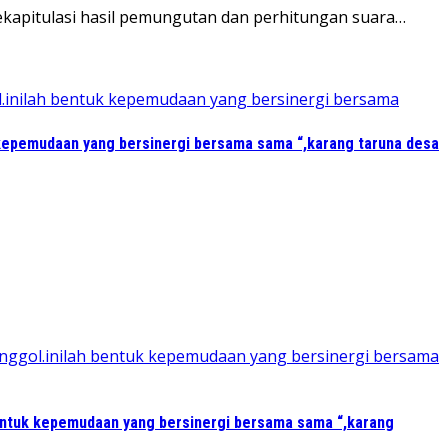
apitulasi hasil pemungutan dan perhitungan suara…
kepemudaan yang bersinergi bersama sama “,karang taruna desa
entuk kepemudaan yang bersinergi bersama sama “,karang