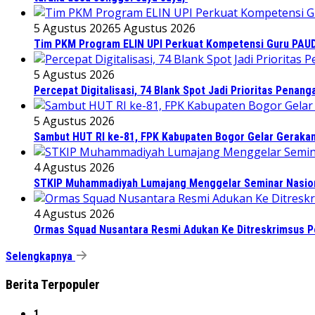
5 Agustus 2026
5 Agustus 2026
Tim PKM Program ELIN UPI Perkuat Kompetensi Guru PAUD M
5 Agustus 2026
Percepat Digitalisasi, 74 Blank Spot Jadi Prioritas Penan
5 Agustus 2026
Sambut HUT RI ke-81, FPK Kabupaten Bogor Gelar Geraka
4 Agustus 2026
STKIP Muhammadiyah Lumajang Menggelar Seminar Nasiona
4 Agustus 2026
Ormas Squad Nusantara Resmi Adukan Ke Ditreskrimsus Po
Selengkapnya
Berita Terpopuler
1