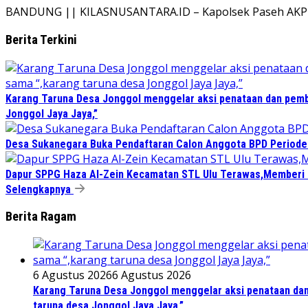
BANDUNG || KILASNUSANTARA.ID – Kapolsek Paseh AKP Idh
Berita Terkini
Karang Taruna Desa Jonggol menggelar aksi penataan dan pemb
Jonggol Jaya Jaya,”
Desa Sukanegara Buka Pendaftaran Calon Anggota BPD Period
Dapur SPPG Haza Al-Zein Kecamatan STL Ulu Terawas,Memberi Kl
Selengkapnya
Berita Ragam
6 Agustus 2026
6 Agustus 2026
Karang Taruna Desa Jonggol menggelar aksi penataan dan
taruna desa Jonggol Jaya Jaya,”