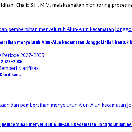
am Chalid S.H, M.M, melaksanakan monitoring proses rek
ersihan menyeluruh Alun-Alun kecamatan Jonggol.inilah bentuk 
e 2027–2035
arifikasi.
 pembersihan menyeluruh Alun-Alun kecamatan Jonggol.inilah b