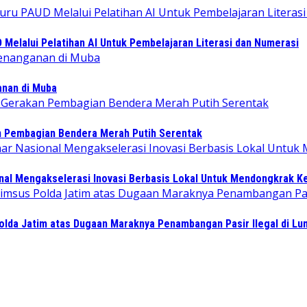
elalui Pelatihan AI Untuk Pembelajaran Literasi dan Numerasi
ganan di Muba
n Pembagian Bendera Merah Putih Serentak
l Mengakselerasi Inovasi Berbasis Lokal Untuk Mendongkrak Ke
lda Jatim atas Dugaan Maraknya Penambangan Pasir Ilegal di Lu