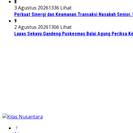
8
3 Agustus 2026
1336 Lihat
Perkuat Sinergi dan Keamanan Transaksi Nasabah Senior, 
9
2 Agustus 2026
1306 Lihat
Lapas Sekayu Gandeng Puskesmas Balai Agung Periksa Ke