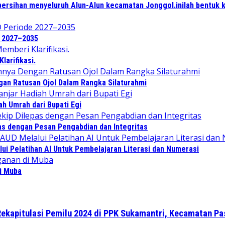
ersihan menyeluruh Alun-Alun kecamatan Jonggol.inilah bentuk 
e 2027–2035
arifikasi.
an Ratusan Ojol Dalam Rangka Silaturahmi
ah Umrah dari Bupati Egi
as dengan Pesan Pengabdian dan Integritas
i Pelatihan AI Untuk Pembelajaran Literasi dan Numerasi
di Muba
ekapitulasi Pemilu 2024 di PPK Sukamantri, Kecamatan Pa