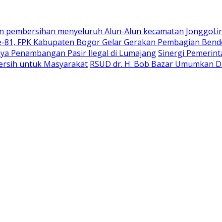
n pembersihan menyeluruh Alun-Alun kecamatan Jonggol.i
-81, FPK Kabupaten Bogor Gelar Gerakan Pembagian Bend
ya Penambangan Pasir Ilegal di Lumajang
Sinergi Pemerin
ersih untuk Masyarakat
RSUD dr. H. Bob Bazar Umumkan Du