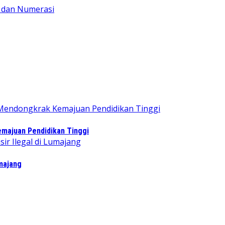
majuan Pendidikan Tinggi
majang