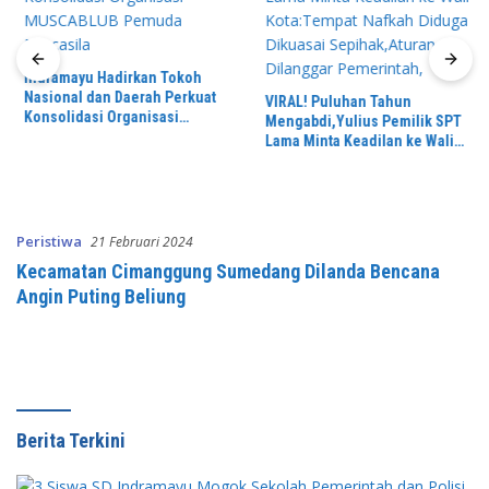
Indramayu Hadirkan Tokoh
Nasional dan Daerah Perkuat
VIRAL! Puluhan Tahun
Konsolidasi Organisasi
Mengabdi,Yulius Pemilik SPT
MUSCABLUB Pemuda Pancasila
Lama Minta Keadilan ke Wali
Kota:Tempat Nafkah Diduga
Dikuasai Sepihak,Aturan
Dilanggar Pemerintah,
Peristiwa
21 Februari 2024
Kecamatan Cimanggung Sumedang Dilanda Bencana
Angin Puting Beliung
Berita Terkini