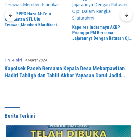
Dapur SPPG Haza Al-Zein
Kecamatan STL Ulu
Terawas,Memberi Klarifikasi.
Kapolres Indramayu AKBP
Prianggo PM Bersama
Jajarannya Dengan Ratusan Ojol
Dalam Rangka Silaturahmi
TNI-Polri
4 Maret 2024
Kapolsek Paseh Bersama Kepala Desa Mekarpawitan
Hadiri Tabligh dan Tahlil Akbar Yayasan Darul Jadid
(YADJA)
Berita Terkini