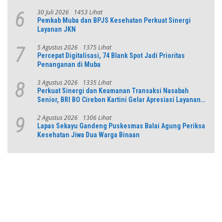
30 Juli 2026
1453 Lihat
6
Pemkab Muba dan BPJS Kesehatan Perkuat Sinergi
Layanan JKN
5 Agustus 2026
1375 Lihat
7
Percepat Digitalisasi, 74 Blank Spot Jadi Prioritas
Penanganan di Muba
3 Agustus 2026
1335 Lihat
8
Perkuat Sinergi dan Keamanan Transaksi Nasabah
Senior, BRI BO Cirebon Kartini Gelar Apresiasi Layanan
Pensiunan
2 Agustus 2026
1306 Lihat
9
Lapas Sekayu Gandeng Puskesmas Balai Agung Periksa
Kesehatan Jiwa Dua Warga Binaan