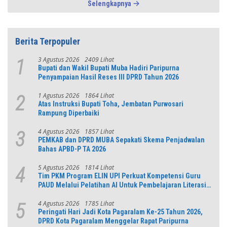
Selengkapnya
Berita Terpopuler
3 Agustus 2026
2409 Lihat
1
Bupati dan Wakil Bupati Muba Hadiri Paripurna
Penyampaian Hasil Reses III DPRD Tahun 2026
1 Agustus 2026
1864 Lihat
2
Atas Instruksi Bupati Toha, Jembatan Purwosari
Rampung Diperbaiki
4 Agustus 2026
1857 Lihat
3
PEMKAB dan DPRD MUBA Sepakati Skema Penjadwalan
Bahas APBD-P TA 2026
5 Agustus 2026
1814 Lihat
4
Tim PKM Program ELIN UPI Perkuat Kompetensi Guru
PAUD Melalui Pelatihan AI Untuk Pembelajaran Literasi
dan Numerasi
4 Agustus 2026
1785 Lihat
5
Peringati Hari Jadi Kota Pagaralam Ke-25 Tahun 2026,
DPRD Kota Pagaralam Menggelar Rapat Paripurna