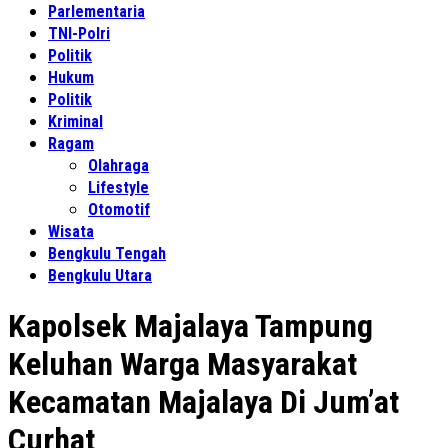
Parlementaria
TNI-Polri
Politik
Hukum
Politik
Kriminal
Ragam
Olahraga
Lifestyle
Otomotif
Wisata
Bengkulu Tengah
Bengkulu Utara
Kapolsek Majalaya Tampung
Keluhan Warga Masyarakat
Kecamatan Majalaya Di Jum’at
Curhat