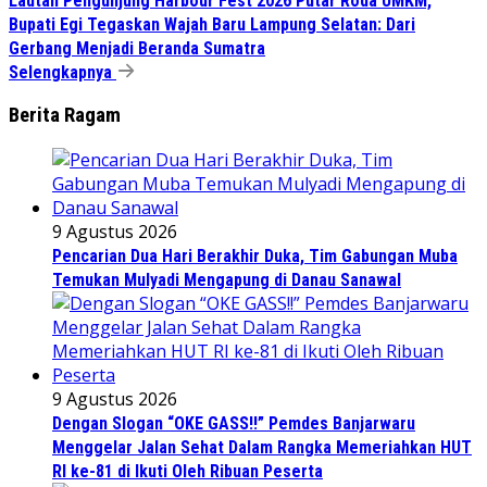
Lautan Pengunjung Harbour Fest 2026 Putar Roda UMKM,
Bupati Egi Tegaskan Wajah Baru Lampung Selatan: Dari
Gerbang Menjadi Beranda Sumatra
Selengkapnya
Berita Ragam
9 Agustus 2026
Pencarian Dua Hari Berakhir Duka, Tim Gabungan Muba
Temukan Mulyadi Mengapung di Danau Sanawal
9 Agustus 2026
Dengan Slogan “OKE GASS!!” Pemdes Banjarwaru
Menggelar Jalan Sehat Dalam Rangka Memeriahkan HUT
RI ke-81 di Ikuti Oleh Ribuan Peserta