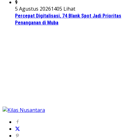
9
5 Agustus 2026
1405 Lihat
Percepat Digitalisasi, 74 Blank Spot Jadi Prioritas
Penanganan di Muba