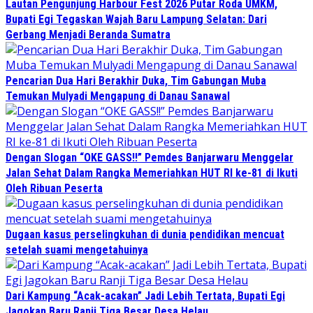
Lautan Pengunjung Harbour Fest 2026 Putar Roda UMKM,
Bupati Egi Tegaskan Wajah Baru Lampung Selatan: Dari
Gerbang Menjadi Beranda Sumatra
Pencarian Dua Hari Berakhir Duka, Tim Gabungan Muba
Temukan Mulyadi Mengapung di Danau Sanawal
Dengan Slogan “OKE GASS!!” Pemdes Banjarwaru Menggelar
Jalan Sehat Dalam Rangka Memeriahkan HUT RI ke-81 di Ikuti
Oleh Ribuan Peserta
Dugaan kasus perselingkuhan di dunia pendidikan mencuat
setelah suami mengetahuinya
Dari Kampung “Acak-acakan” Jadi Lebih Tertata, Bupati Egi
Jagokan Baru Ranji Tiga Besar Desa Helau