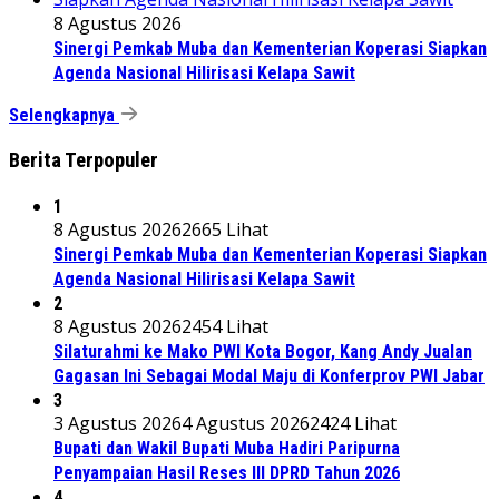
8 Agustus 2026
Sinergi Pemkab Muba dan Kementerian Koperasi Siapkan
Agenda Nasional Hilirisasi Kelapa Sawit
Selengkapnya
Berita Terpopuler
1
8 Agustus 2026
2665 Lihat
Sinergi Pemkab Muba dan Kementerian Koperasi Siapkan
Agenda Nasional Hilirisasi Kelapa Sawit
2
8 Agustus 2026
2454 Lihat
Silaturahmi ke Mako PWI Kota Bogor, Kang Andy Jualan
Gagasan Ini Sebagai Modal Maju di Konferprov PWI Jabar
3
3 Agustus 2026
4 Agustus 2026
2424 Lihat
Bupati dan Wakil Bupati Muba Hadiri Paripurna
Penyampaian Hasil Reses III DPRD Tahun 2026
4