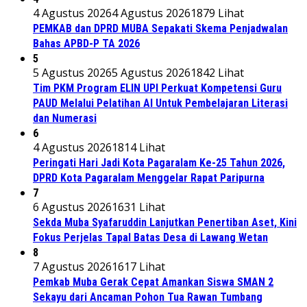
4 Agustus 2026
4 Agustus 2026
1879 Lihat
PEMKAB dan DPRD MUBA Sepakati Skema Penjadwalan
Bahas APBD-P TA 2026
5
5 Agustus 2026
5 Agustus 2026
1842 Lihat
Tim PKM Program ELIN UPI Perkuat Kompetensi Guru
PAUD Melalui Pelatihan AI Untuk Pembelajaran Literasi
dan Numerasi
6
4 Agustus 2026
1814 Lihat
Peringati Hari Jadi Kota Pagaralam Ke-25 Tahun 2026,
DPRD Kota Pagaralam Menggelar Rapat Paripurna
7
6 Agustus 2026
1631 Lihat
Sekda Muba Syafaruddin Lanjutkan Penertiban Aset, Kini
Fokus Perjelas Tapal Batas Desa di Lawang Wetan
8
7 Agustus 2026
1617 Lihat
Pemkab Muba Gerak Cepat Amankan Siswa SMAN 2
Sekayu dari Ancaman Pohon Tua Rawan Tumbang