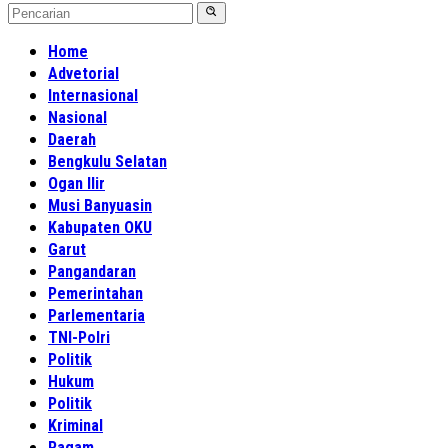
Home
Advetorial
Internasional
Nasional
Daerah
Bengkulu Selatan
Ogan Ilir
Musi Banyuasin
Kabupaten OKU
Garut
Pangandaran
Pemerintahan
Parlementaria
TNI-Polri
Politik
Hukum
Politik
Kriminal
Ragam