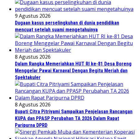
9 Agustus 2026
Dugaan kasus perselingkuhan di dunia pendidikan
mencuat setelah suami mengetahuinya
8 Agustus 2026
Dalam Rangka Memeriahkan HUT RI ke-81 Desa Boreng
Menggelar Pawai Karnaval Dengan Begitu Meriah dan
Spektakuler
8 Agustus 2026
Bupati Citra Pitriyami Sampaikan Penjelasan Rancangan
KUPA dan PPASP Perubahan TA 2026 Dalam Rapat
Paripurna DPRD