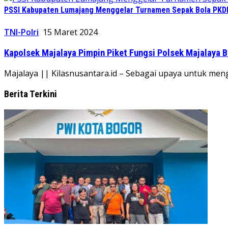
PSSI Kabupaten Lumajang Menggelar Turnamen Sepak Bola PKDI 
TNI-Polri
15 Maret 2024
Kapolsek Majalaya Pimpin Piket Fungsi Polsek Majalaya
Majalaya || Kilasnusantara.id – Sebagai upaya untuk men
Berita Terkini