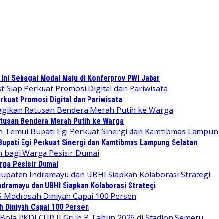
Ini Sebagai Modal Maju di Konferprov PWI Jabar
kuat Promosi Digital dan Pariwisata
tusan Bendera Merah Putih ke Warga
upati Egi Perkuat Sinergi dan Kamtibmas Lampung Selatan
rga Pesisir Dumai
ndramayu dan UBHI Siapkan Kolaborasi Strategi
 Diniyah Capai 100 Persen