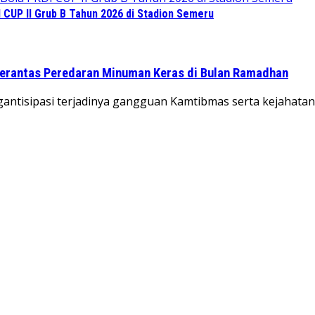
CUP II Grub B Tahun 2026 di Stadion Semeru
 Berantas Peredaran Minuman Keras di Bulan Ramadhan
gantisipasi terjadinya gangguan Kamtibmas serta kejahata