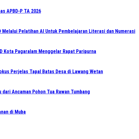
as APBD-P TA 2026
elalui Pelatihan AI Untuk Pembelajaran Literasi dan Numerasi
RD Kota Pagaralam Menggelar Rapat Paripurna
Fokus Perjelas Tapal Batas Desa di Lawang Wetan
 dari Ancaman Pohon Tua Rawan Tumbang
ganan di Muba