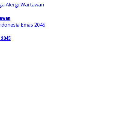
tawan
 2045