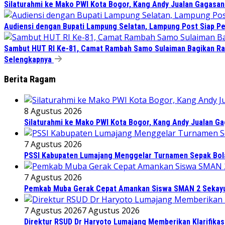
Silaturahmi ke Mako PWI Kota Bogor, Kang Andy Jualan Gagasan 
Audiensi dengan Bupati Lampung Selatan, Lampung Post Siap Per
Sambut HUT RI Ke-81, Camat Rambah Samo Sulaiman Bagikan Ra
Selengkapnya
Berita Ragam
8 Agustus 2026
Silaturahmi ke Mako PWI Kota Bogor, Kang Andy Jualan Ga
7 Agustus 2026
PSSI Kabupaten Lumajang Menggelar Turnamen Sepak Bola 
7 Agustus 2026
Pemkab Muba Gerak Cepat Amankan Siswa SMAN 2 Sekayu
7 Agustus 2026
7 Agustus 2026
Direktur RSUD Dr Haryoto Lumajang Memberikan Klarifikas