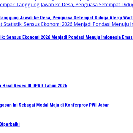
 Tanggung Jawab ke Desa, Penguasa Setempat Diduga Alergi War
tik: Sensus Ekonomi 2026 Menjadi Pondasi Menuju Indonesia Emas
n Hasil Reses III DPRD Tahun 2026
gasan Ini Sebagai Modal Maju di Konferprov PWI Jabar
Diperbaiki