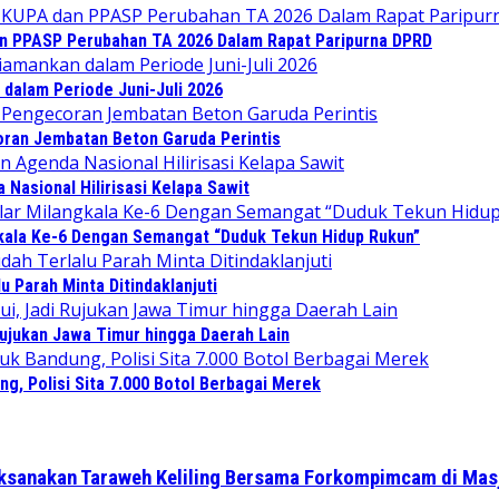
an PPASP Perubahan TA 2026 Dalam Rapat Paripurna DPRD
dalam Periode Juni-Juli 2026
ran Jembatan Beton Garuda Perintis
Nasional Hilirisasi Kelapa Sawit
gkala Ke-6 Dengan Semangat “Duduk Tekun Hidup Rukun”
 Parah Minta Ditindaklanjuti
Rujukan Jawa Timur hingga Daerah Lain
, Polisi Sita 7.000 Botol Berbagai Merek
aksanakan Taraweh Keliling Bersama Forkompimcam di Mas