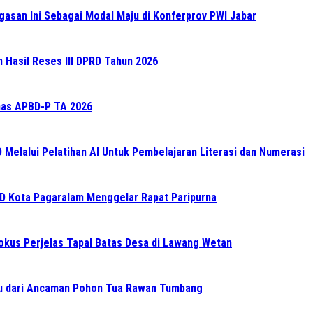
gasan Ini Sebagai Modal Maju di Konferprov PWI Jabar
n Hasil Reses III DPRD Tahun 2026
as APBD-P TA 2026
elalui Pelatihan AI Untuk Pembelajaran Literasi dan Numerasi
RD Kota Pagaralam Menggelar Rapat Paripurna
Fokus Perjelas Tapal Batas Desa di Lawang Wetan
 dari Ancaman Pohon Tua Rawan Tumbang