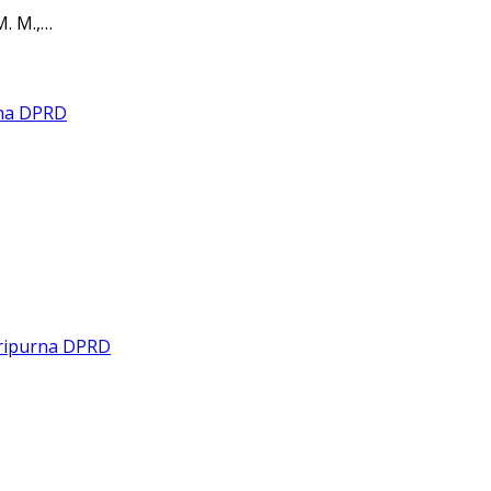
M. M.,…