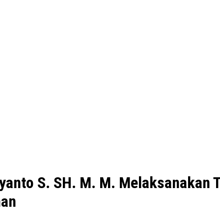
yanto S. SH. M. M. Melaksanakan T
man