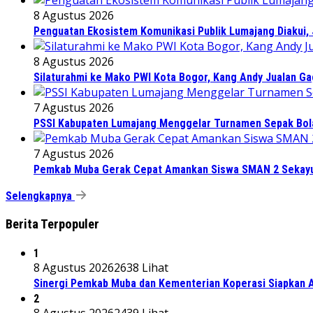
8 Agustus 2026
Penguatan Ekosistem Komunikasi Publik Lumajang Diakui, 
8 Agustus 2026
Silaturahmi ke Mako PWI Kota Bogor, Kang Andy Jualan Ga
7 Agustus 2026
PSSI Kabupaten Lumajang Menggelar Turnamen Sepak Bola 
7 Agustus 2026
Pemkab Muba Gerak Cepat Amankan Siswa SMAN 2 Sekayu
Selengkapnya
Berita Terpopuler
1
8 Agustus 2026
2638 Lihat
Sinergi Pemkab Muba dan Kementerian Koperasi Siapkan Ag
2
8 Agustus 2026
2439 Lihat