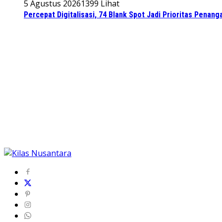
5 Agustus 2026
1399 Lihat
Percepat Digitalisasi, 74 Blank Spot Jadi Prioritas Penan