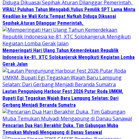
VIRAL! Puluhan Tahun Mengabdi,Yulius Pemilik SPT Lama Minta
Keadilan ke Wali Kota:Tempat Nafkah Diduga Dikuasai
Sepihak,Aturan Dilanggar Pemerintah,
Memperingati Hari Ulang Tahun Kemerdekaan Republik
Indonesia ke-81, XTC Solokanjeruk Mengikuti Kegiatan Lomba
Gerak Jalan
Lautan Pengunjung Harbour Fest 2026 Putar Roda UMKM,
Bupati Egi Tegaskan Wajah Baru Lampung Selatan: Dari
Gerbang Menjadi Beranda Sumatra
Pencarian Dua Hari Berakhir Duka, Tim Gabungan Muba
Temukan Mulyadi Mengapung di Danau Sanawal