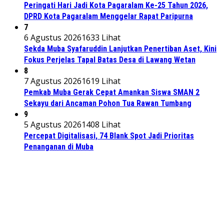
Peringati Hari Jadi Kota Pagaralam Ke-25 Tahun 2026,
DPRD Kota Pagaralam Menggelar Rapat Paripurna
7
6 Agustus 2026
1633 Lihat
Sekda Muba Syafaruddin Lanjutkan Penertiban Aset, Kini
Fokus Perjelas Tapal Batas Desa di Lawang Wetan
8
7 Agustus 2026
1619 Lihat
Pemkab Muba Gerak Cepat Amankan Siswa SMAN 2
Sekayu dari Ancaman Pohon Tua Rawan Tumbang
9
5 Agustus 2026
1408 Lihat
Percepat Digitalisasi, 74 Blank Spot Jadi Prioritas
Penanganan di Muba