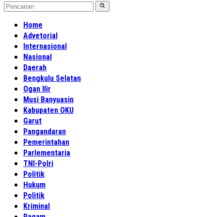
Home
Advetorial
Internasional
Nasional
Daerah
Bengkulu Selatan
Ogan Ilir
Musi Banyuasin
Kabupaten OKU
Garut
Pangandaran
Pemerintahan
Parlementaria
TNI-Polri
Politik
Hukum
Politik
Kriminal
Ragam