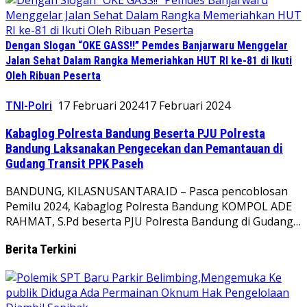
Dengan Slogan “OKE GASS!!” Pemdes Banjarwaru Menggelar
Jalan Sehat Dalam Rangka Memeriahkan HUT RI ke-81 di Ikuti
Oleh Ribuan Peserta
TNI-Polri
17 Februari 2024
17 Februari 2024
Kabaglog Polresta Bandung Beserta PJU Polresta
Bandung Laksanakan Pengecekan dan Pemantauan di
Gudang Transit PPK Paseh
BANDUNG, KILASNUSANTARA.ID – Pasca pencoblosan
Pemilu 2024, Kabaglog Polresta Bandung KOMPOL ADE
RAHMAT, S.Pd beserta PJU Polresta Bandung di Gudang…
Berita Terkini