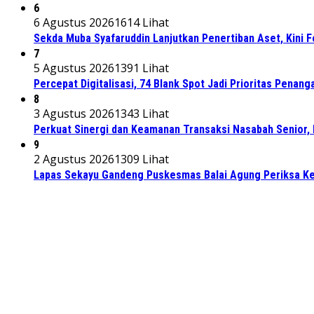
6
6 Agustus 2026
1614 Lihat
Sekda Muba Syafaruddin Lanjutkan Penertiban Aset, Kini 
7
5 Agustus 2026
1391 Lihat
Percepat Digitalisasi, 74 Blank Spot Jadi Prioritas Penan
8
3 Agustus 2026
1343 Lihat
Perkuat Sinergi dan Keamanan Transaksi Nasabah Senior, 
9
2 Agustus 2026
1309 Lihat
Lapas Sekayu Gandeng Puskesmas Balai Agung Periksa Ke