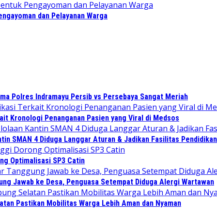
Pengayoman dan Pelayanan Warga
sama Polres Indramayu Persib vs Persebaya Sangat Meriah
ait Kronologi Penanganan Pasien yang Viral di Medsos
in SMAN 4 Diduga Langgar Aturan & Jadikan Fasilitas Pendidikan
ng Optimalisasi SP3 Catin
gung Jawab ke Desa, Penguasa Setempat Diduga Alergi Wartawan
atan Pastikan Mobilitas Warga Lebih Aman dan Nyaman