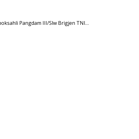
oksahli Pangdam III/Slw Brigjen TNI…