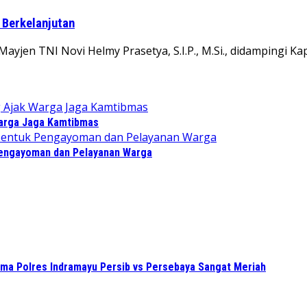
 Berkelanjutan
n TNI Novi Helmy Prasetya, S.I.P., M.Si., didampingi Kap
Warga Jaga Kamtibmas
Pengayoman dan Pelayanan Warga
sama Polres Indramayu Persib vs Persebaya Sangat Meriah