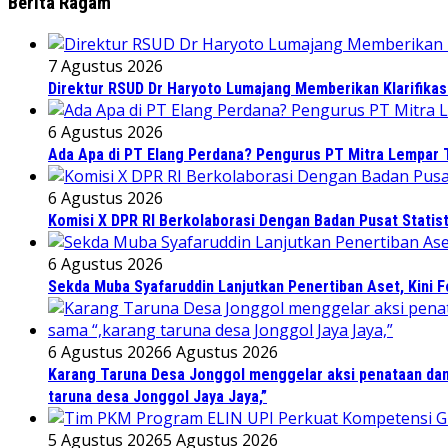
Berita Ragam
7 Agustus 2026
Direktur RSUD Dr Haryoto Lumajang Memberikan Klarifikas
6 Agustus 2026
Ada Apa di PT Elang Perdana? Pengurus PT Mitra Lempar
6 Agustus 2026
Komisi X DPR RI Berkolaborasi Dengan Badan Pusat Statis
6 Agustus 2026
Sekda Muba Syafaruddin Lanjutkan Penertiban Aset, Kini 
6 Agustus 2026
6 Agustus 2026
Karang Taruna Desa Jonggol menggelar aksi penataan dan
taruna desa Jonggol Jaya Jaya,”
5 Agustus 2026
5 Agustus 2026