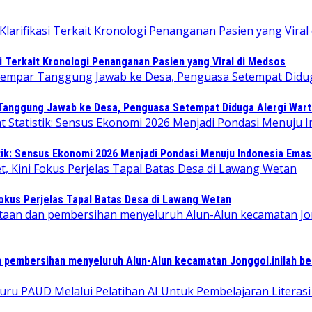
i Terkait Kronologi Penanganan Pasien yang Viral di Medsos
 Tanggung Jawab ke Desa, Penguasa Setempat Diduga Alergi War
tik: Sensus Ekonomi 2026 Menjadi Pondasi Menuju Indonesia Emas
Fokus Perjelas Tapal Batas Desa di Lawang Wetan
 pembersihan menyeluruh Alun-Alun kecamatan Jonggol.inilah b