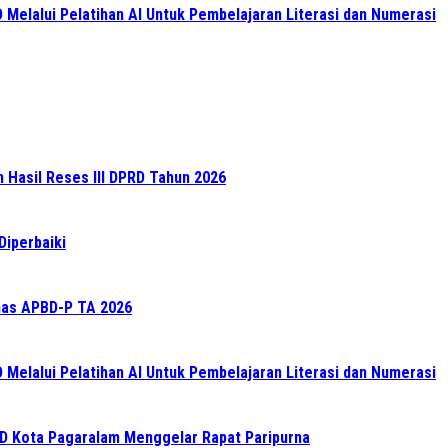
elalui Pelatihan AI Untuk Pembelajaran Literasi dan Numerasi
n Hasil Reses III DPRD Tahun 2026
Diperbaiki
as APBD-P TA 2026
elalui Pelatihan AI Untuk Pembelajaran Literasi dan Numerasi
RD Kota Pagaralam Menggelar Rapat Paripurna