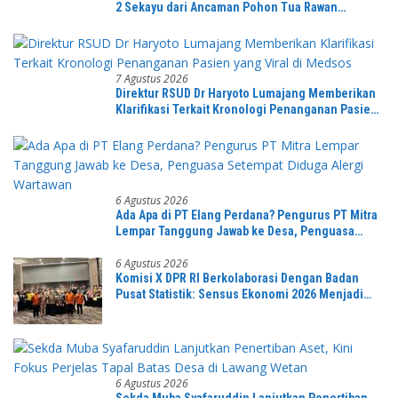
2 Sekayu dari Ancaman Pohon Tua Rawan
Tumbang
7 Agustus 2026
Direktur RSUD Dr Haryoto Lumajang Memberikan
Klarifikasi Terkait Kronologi Penanganan Pasien
yang Viral di Medsos
6 Agustus 2026
Ada Apa di PT Elang Perdana? Pengurus PT Mitra
Lempar Tanggung Jawab ke Desa, Penguasa
Setempat Diduga Alergi Wartawan
6 Agustus 2026
Komisi X DPR RI Berkolaborasi Dengan Badan
Pusat Statistik: Sensus Ekonomi 2026 Menjadi
Pondasi Menuju Indonesia Emas 2045
6 Agustus 2026