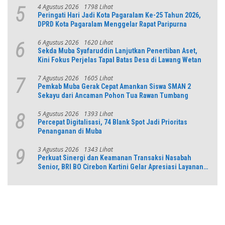
4 Agustus 2026
1798 Lihat
5
Peringati Hari Jadi Kota Pagaralam Ke-25 Tahun 2026,
DPRD Kota Pagaralam Menggelar Rapat Paripurna
6 Agustus 2026
1620 Lihat
6
Sekda Muba Syafaruddin Lanjutkan Penertiban Aset,
Kini Fokus Perjelas Tapal Batas Desa di Lawang Wetan
7 Agustus 2026
1605 Lihat
7
Pemkab Muba Gerak Cepat Amankan Siswa SMAN 2
Sekayu dari Ancaman Pohon Tua Rawan Tumbang
5 Agustus 2026
1393 Lihat
8
Percepat Digitalisasi, 74 Blank Spot Jadi Prioritas
Penanganan di Muba
3 Agustus 2026
1343 Lihat
9
Perkuat Sinergi dan Keamanan Transaksi Nasabah
Senior, BRI BO Cirebon Kartini Gelar Apresiasi Layanan
Pensiunan