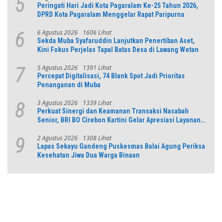
5
Peringati Hari Jadi Kota Pagaralam Ke-25 Tahun 2026,
DPRD Kota Pagaralam Menggelar Rapat Paripurna
6 Agustus 2026
1606 Lihat
6
Sekda Muba Syafaruddin Lanjutkan Penertiban Aset,
Kini Fokus Perjelas Tapal Batas Desa di Lawang Wetan
5 Agustus 2026
1391 Lihat
7
Percepat Digitalisasi, 74 Blank Spot Jadi Prioritas
Penanganan di Muba
3 Agustus 2026
1339 Lihat
8
Perkuat Sinergi dan Keamanan Transaksi Nasabah
Senior, BRI BO Cirebon Kartini Gelar Apresiasi Layanan
Pensiunan
2 Agustus 2026
1308 Lihat
9
Lapas Sekayu Gandeng Puskesmas Balai Agung Periksa
Kesehatan Jiwa Dua Warga Binaan