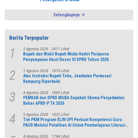
Selengkapnya
Berita Terpopuler
3 Agustus 2026
2411 Lihat
1
Bupati dan Wakil Bupati Muba Hadiri Paripurna
Penyampaian Hasil Reses III DPRD Tahun 2026
1 Agustus 2026
1870 Lihat
2
Atas Instruksi Bupati Toha, Jembatan Purwosari
Rampung Diperbaiki
4 Agustus 2026
1860 Lihat
3
PEMKAB dan DPRD MUBA Sepakati Skema Penjadwalan
Bahas APBD-P TA 2026
5 Agustus 2026
1825 Lihat
4
Tim PKM Program ELIN UPI Perkuat Kompetensi Guru
PAUD Melalui Pelatihan AI Untuk Pembelajaran Literasi
dan Numerasi
4 Agustus 2026
1794 Lihat