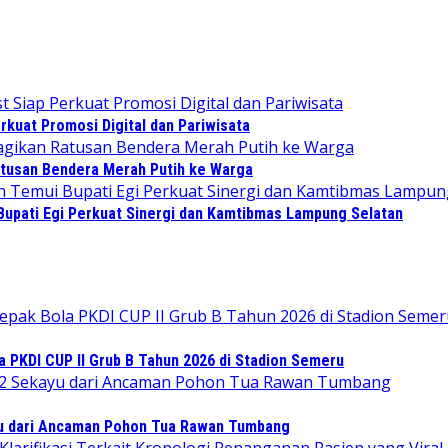
kuat Promosi Digital dan Pariwisata
tusan Bendera Merah Putih ke Warga
upati Egi Perkuat Sinergi dan Kamtibmas Lampung Selatan
PKDI CUP II Grub B Tahun 2026 di Stadion Semeru
 dari Ancaman Pohon Tua Rawan Tumbang