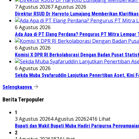
7 Agustus 2026
7 Agustus 2026
Direktur RSUD Dr Haryoto Lumajang Memberikan Klarifikas
6 Agustus 2026
Ada Apa di PT Elang Perdana? Pengurus PT Mitra Lempar
6 Agustus 2026
Komisi X DPR RI Berkolaborasi Dengan Badan Pusat Statis
6 Agustus 2026
Sekda Muba Syafaruddin Lanjutkan Penertiban Aset, Kini 
Selengkapnya
Berita Terpopuler
1
3 Agustus 2026
4 Agustus 2026
2416 Lihat
Bupati dan Wakil Bupati Muba Hadiri Paripurna Penyampaia
2
1 Agustus 2026
1874 Lihat