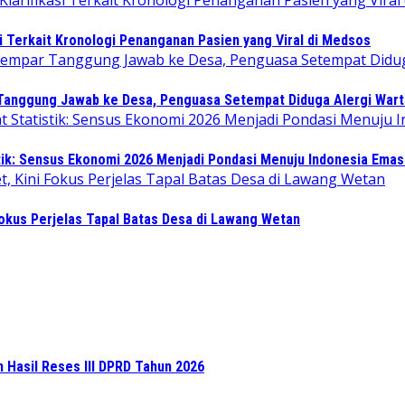
i Terkait Kronologi Penanganan Pasien yang Viral di Medsos
 Tanggung Jawab ke Desa, Penguasa Setempat Diduga Alergi War
tik: Sensus Ekonomi 2026 Menjadi Pondasi Menuju Indonesia Emas
Fokus Perjelas Tapal Batas Desa di Lawang Wetan
n Hasil Reses III DPRD Tahun 2026