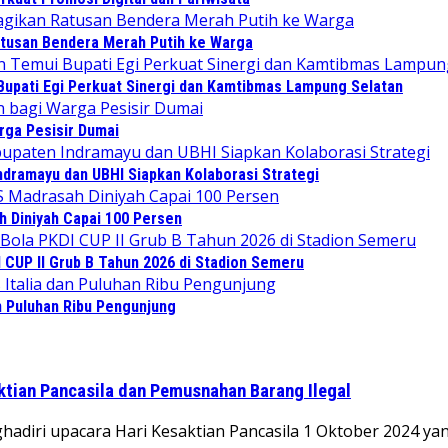
tusan Bendera Merah Putih ke Warga
upati Egi Perkuat Sinergi dan Kamtibmas Lampung Selatan
rga Pesisir Dumai
ndramayu dan UBHI Siapkan Kolaborasi Strategi
 Diniyah Capai 100 Persen
CUP II Grub B Tahun 2026 di Stadion Semeru
an Puluhan Ribu Pengunjung
ktian Pancasila dan Pemusnahan Barang Ilegal
hadiri upacara Hari Kesaktian Pancasila 1 Oktober 2024 y