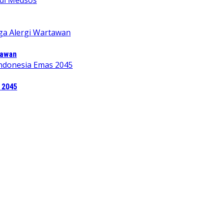
tawan
 2045