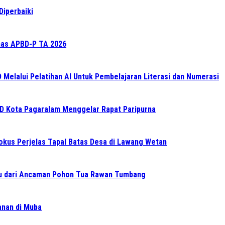
Diperbaiki
as APBD-P TA 2026
elalui Pelatihan AI Untuk Pembelajaran Literasi dan Numerasi
RD Kota Pagaralam Menggelar Rapat Paripurna
Fokus Perjelas Tapal Batas Desa di Lawang Wetan
 dari Ancaman Pohon Tua Rawan Tumbang
ganan di Muba