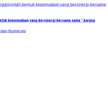
entuk kepemudaan yang bersinergi bersama sama “,karang