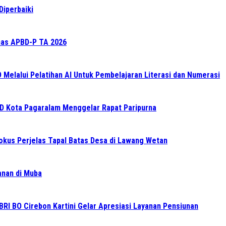
Diperbaiki
as APBD-P TA 2026
elalui Pelatihan AI Untuk Pembelajaran Literasi dan Numerasi
RD Kota Pagaralam Menggelar Rapat Paripurna
Fokus Perjelas Tapal Batas Desa di Lawang Wetan
ganan di Muba
BRI BO Cirebon Kartini Gelar Apresiasi Layanan Pensiunan