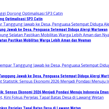
ng Optimalisasi SP3 Catin
gung Jawab ke Desa, Penguasa Setempat Diduga Alergi Wartawan
atan Pastikan Mobilitas Warga Lebih Aman dan Nyaman
 Tanggung Jawab ke Desa, Penguasa Setempat Diduga Alergi War
tik: Sensus Ekonomi 2026 Menjadi Pondasi Menuju Indonesia Emas
Fokus Perjelas Tapal Batas Desa di Lawang Wetan