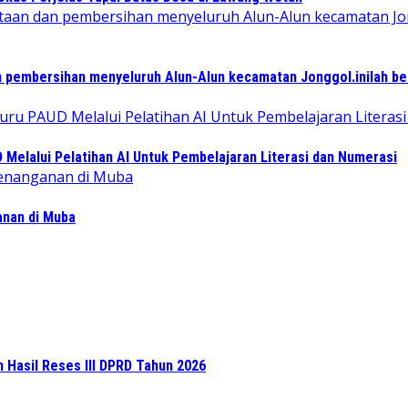
 pembersihan menyeluruh Alun-Alun kecamatan Jonggol.inilah b
elalui Pelatihan AI Untuk Pembelajaran Literasi dan Numerasi
ganan di Muba
n Hasil Reses III DPRD Tahun 2026