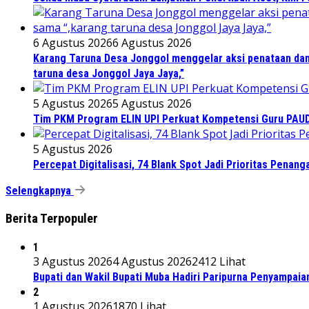
6 Agustus 2026
6 Agustus 2026
Karang Taruna Desa Jonggol menggelar aksi penataan dan
taruna desa Jonggol Jaya Jaya,”
5 Agustus 2026
5 Agustus 2026
Tim PKM Program ELIN UPI Perkuat Kompetensi Guru PAUD M
5 Agustus 2026
Percepat Digitalisasi, 74 Blank Spot Jadi Prioritas Penan
Selengkapnya
Berita Terpopuler
1
3 Agustus 2026
4 Agustus 2026
2412 Lihat
Bupati dan Wakil Bupati Muba Hadiri Paripurna Penyampaia
2
1 Agustus 2026
1870 Lihat