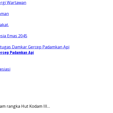
Gercep Padamkan Api
lam rangka Hut Kodam III…