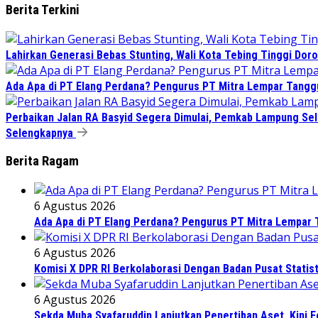
Berita Terkini
Lahirkan Generasi Bebas Stunting, Wali Kota Tebing Tinggi Doro
Ada Apa di PT Elang Perdana? Pengurus PT Mitra Lempar Tang
Perbaikan Jalan RA Basyid Segera Dimulai, Pemkab Lampung Sel
Selengkapnya
Berita Ragam
6 Agustus 2026
Ada Apa di PT Elang Perdana? Pengurus PT Mitra Lempar
6 Agustus 2026
Komisi X DPR RI Berkolaborasi Dengan Badan Pusat Statis
6 Agustus 2026
Sekda Muba Syafaruddin Lanjutkan Penertiban Aset, Kini 