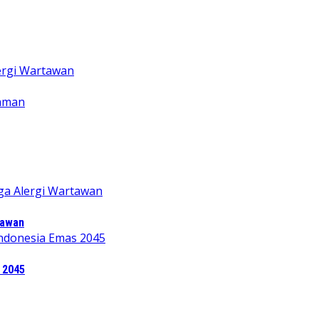
tawan
 2045