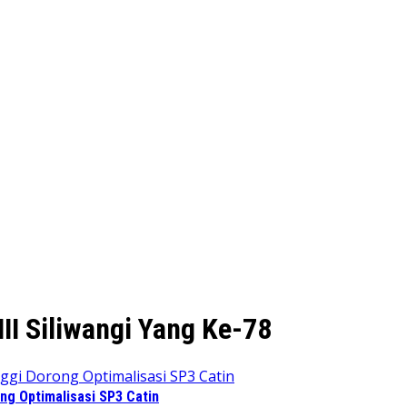
II Siliwangi Yang Ke-78
ng Optimalisasi SP3 Catin