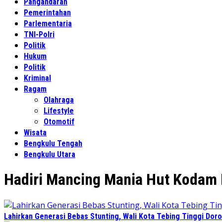
Pangandaran
Pemerintahan
Parlementaria
TNI-Polri
Politik
Hukum
Politik
Kriminal
Ragam
Olahraga
Lifestyle
Otomotif
Wisata
Bengkulu Tengah
Bengkulu Utara
Hadiri Mancing Mania Hut Kodam I
Lahirkan Generasi Bebas Stunting, Wali Kota Tebing Tinggi Doro