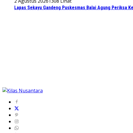
2 Agustus 2026
1308 Lihat
Lapas Sekayu Gandeng Puskesmas Balai Agung Periksa Ke