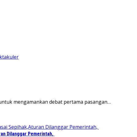
kan untuk mengamankan debat pertama pasangan…
ran Dilanggar Pemerintah,