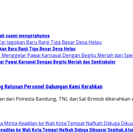
lah suami mengetahuinya
kan Baru Ranji Tiga Besar Desa Helau
r Pawai Karnaval Dengan Begitu Meriah dan Spektakuler
ng Ratusan Personel Gabungan Kami Kerahkan
gan dari Polresta Bandung, TNI, dan Sat Brimob dikerah
eadilan ke Wali Kota:Tempat Nafkah Diduga Dikuasai Sepihak,Atu