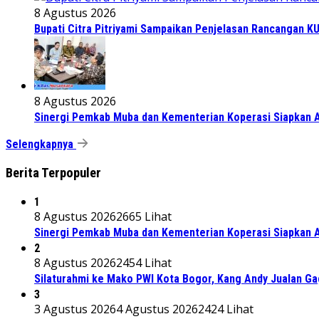
8 Agustus 2026
Bupati Citra Pitriyami Sampaikan Penjelasan Rancangan 
8 Agustus 2026
Sinergi Pemkab Muba dan Kementerian Koperasi Siapkan Ag
Selengkapnya
Berita Terpopuler
1
8 Agustus 2026
2665 Lihat
Sinergi Pemkab Muba dan Kementerian Koperasi Siapkan Ag
2
8 Agustus 2026
2454 Lihat
Silaturahmi ke Mako PWI Kota Bogor, Kang Andy Jualan Ga
3
3 Agustus 2026
4 Agustus 2026
2424 Lihat