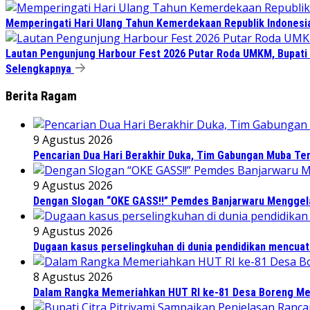
Memperingati Hari Ulang Tahun Kemerdekaan Republik Indonesi
Lautan Pengunjung Harbour Fest 2026 Putar Roda UMKM, Bupati
Selengkapnya
Berita Ragam
9 Agustus 2026
Pencarian Dua Hari Berakhir Duka, Tim Gabungan Muba T
9 Agustus 2026
Dengan Slogan “OKE GASS!!” Pemdes Banjarwaru Menggelar
9 Agustus 2026
Dugaan kasus perselingkuhan di dunia pendidikan mencua
8 Agustus 2026
Dalam Rangka Memeriahkan HUT RI ke-81 Desa Boreng Men