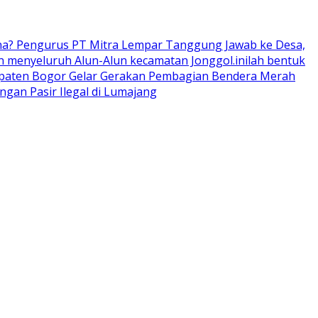
ana? Pengurus PT Mitra Lempar Tanggung Jawab ke Desa,
 menyeluruh Alun-Alun kecamatan Jonggol.inilah bentuk
upaten Bogor Gelar Gerakan Pembagian Bendera Merah
an Pasir Ilegal di Lumajang