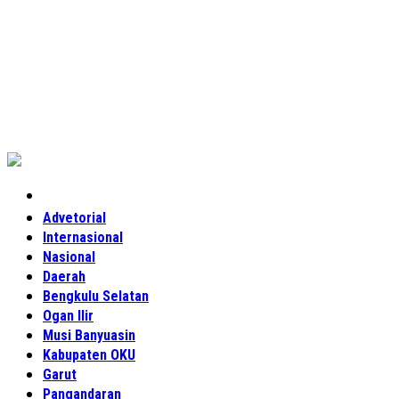
Home
Advetorial
Internasional
Nasional
Daerah
Bengkulu Selatan
Ogan Ilir
Musi Banyuasin
Kabupaten OKU
Garut
Pangandaran