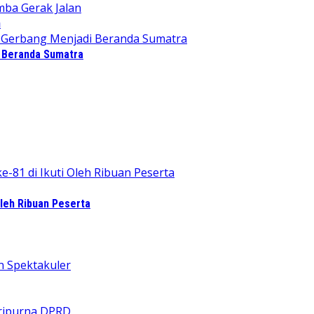
n
i Beranda Sumatra
leh Ribuan Peserta