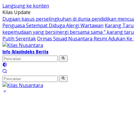
Langsung ke konten
Kilas Update
Dugaan kasus perselingkuhan di dunia pendidikan mencu
Penguasa Setempat Diduga Alergi Wartawan
Karang Taru
kepemudaan yang bersinergi bersama sama “,karang taruna
Putih Serentak
Ormas Squad Nusantara Resmi Adukan Ke D
Info Iklan
Indeks Berita