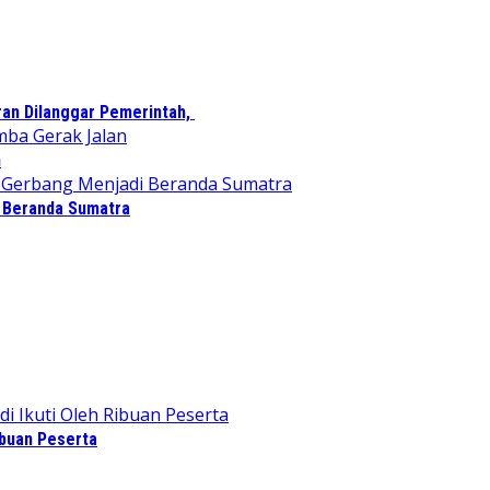
ran Dilanggar Pemerintah,
n
i Beranda Sumatra
ibuan Peserta