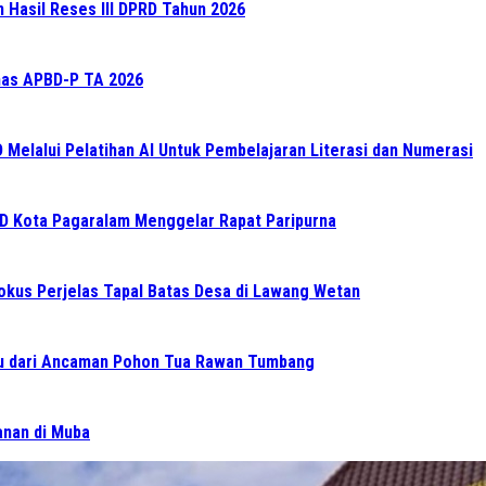
n Hasil Reses III DPRD Tahun 2026
as APBD-P TA 2026
elalui Pelatihan AI Untuk Pembelajaran Literasi dan Numerasi
RD Kota Pagaralam Menggelar Rapat Paripurna
Fokus Perjelas Tapal Batas Desa di Lawang Wetan
 dari Ancaman Pohon Tua Rawan Tumbang
ganan di Muba