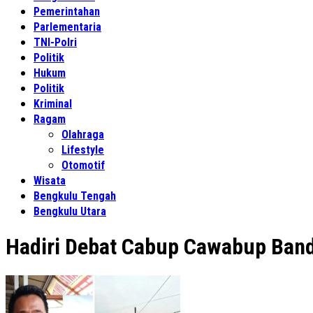
Pemerintahan
Parlementaria
TNI-Polri
Politik
Hukum
Politik
Kriminal
Ragam
Olahraga
Lifestyle
Otomotif
Wisata
Bengkulu Tengah
Bengkulu Utara
Hadiri Debat Cabup Cawabup Ban