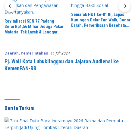
Semarak HUT ke-81 RI, Lapas
Kuningan Gelar Fun Walk, Donor
Revitalisasi SDN 77 Padang
Darah, Pemeriksaan Kesehatan
Serai Rp1,56 Miliar Diduga Pakai
hingga Bakti Sosial
Material Tak Layak & Langgar
Gambar Kerja,K3 Diabaikan dan
Pengawasan Dipertanyakan,
Daerah
,
Pemerintahan
11 Juli 2024
Pj. Wali Kota Lubuklinggau dan Jajaran Audiensi ke
KemenPAN-RB
Berita Terkini