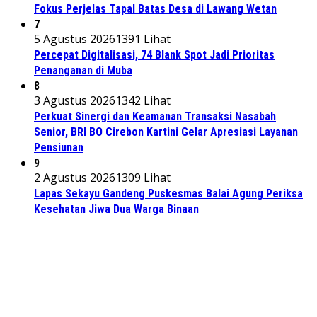
Fokus Perjelas Tapal Batas Desa di Lawang Wetan
7
5 Agustus 2026
1391 Lihat
Percepat Digitalisasi, 74 Blank Spot Jadi Prioritas
Penanganan di Muba
8
3 Agustus 2026
1342 Lihat
Perkuat Sinergi dan Keamanan Transaksi Nasabah
Senior, BRI BO Cirebon Kartini Gelar Apresiasi Layanan
Pensiunan
9
2 Agustus 2026
1309 Lihat
Lapas Sekayu Gandeng Puskesmas Balai Agung Periksa
Kesehatan Jiwa Dua Warga Binaan