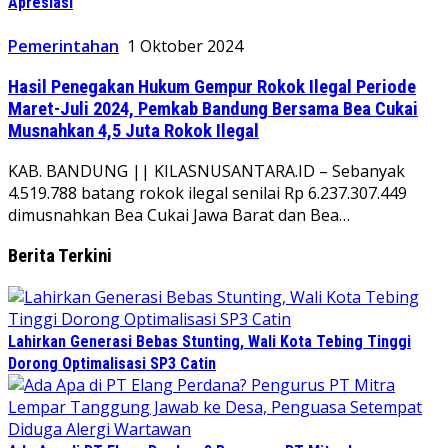
Apresiasi
Pemerintahan
1 Oktober 2024
Hasil Penegakan Hukum Gempur Rokok Ilegal Periode
Maret-Juli 2024, Pemkab Bandung Bersama Bea Cukai
Musnahkan 4,5 Juta Rokok Ilegal
KAB. BANDUNG || KILASNUSANTARA.ID – Sebanyak
4.519.788 batang rokok ilegal senilai Rp 6.237.307.449
dimusnahkan Bea Cukai Jawa Barat dan Bea…
Berita Terkini
Lahirkan Generasi Bebas Stunting, Wali Kota Tebing Tinggi
Dorong Optimalisasi SP3 Catin