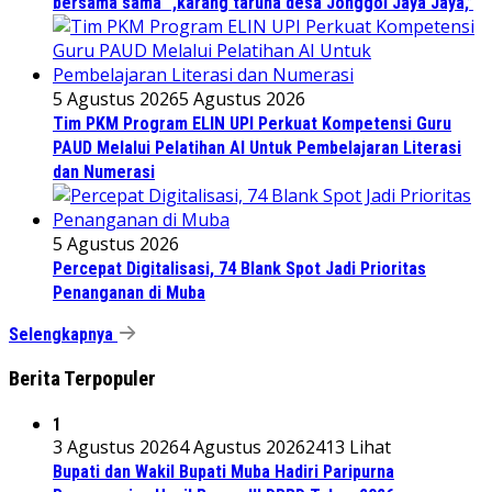
bersama sama “,karang taruna desa Jonggol Jaya Jaya,”
5 Agustus 2026
5 Agustus 2026
Tim PKM Program ELIN UPI Perkuat Kompetensi Guru
PAUD Melalui Pelatihan AI Untuk Pembelajaran Literasi
dan Numerasi
5 Agustus 2026
Percepat Digitalisasi, 74 Blank Spot Jadi Prioritas
Penanganan di Muba
Selengkapnya
Berita Terpopuler
1
3 Agustus 2026
4 Agustus 2026
2413 Lihat
Bupati dan Wakil Bupati Muba Hadiri Paripurna