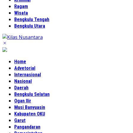
Ragam
Wisata
Bengkulu Tengah
Bengkulu Utara
Home
Advetorial
Internasional
Nasional
Daerah
Bengkulu Selatan
Ogan Ilir
Musi Banyuasin
Kabupaten OKU
Garut
Pangandaran