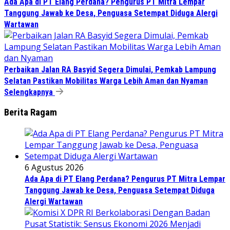
Ada Apa di PT Elang Perdana? Pengurus PT Mitra Lempar
Tanggung Jawab ke Desa, Penguasa Setempat Diduga Alergi
Wartawan
Perbaikan Jalan RA Basyid Segera Dimulai, Pemkab Lampung
Selatan Pastikan Mobilitas Warga Lebih Aman dan Nyaman
Selengkapnya
Berita Ragam
6 Agustus 2026
Ada Apa di PT Elang Perdana? Pengurus PT Mitra Lempar
Tanggung Jawab ke Desa, Penguasa Setempat Diduga
Alergi Wartawan