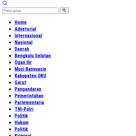
Home
Advetorial
Internasional
Nasional
Daerah
Bengkulu Selatan
Ogan Ilir
Musi Banyuasin
Kabupaten OKU
Garut
Pangandaran
Pemerintahan
Parlementaria
TNI-Polri
Politik
Hukum
Politik
Kriminal