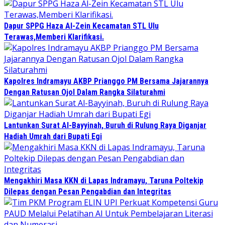
Dapur SPPG Haza Al-Zein Kecamatan STL Ulu
Terawas,Memberi Klarifikasi.
Kapolres Indramayu AKBP Prianggo PM Bersama Jajarannya
Dengan Ratusan Ojol Dalam Rangka Silaturahmi
Lantunkan Surat Al-Bayyinah, Buruh di Rulung Raya Diganjar
Hadiah Umrah dari Bupati Egi
Mengakhiri Masa KKN di Lapas Indramayu, Taruna Poltekip
Dilepas dengan Pesan Pengabdian dan Integritas