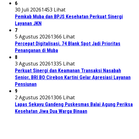
6
30 Juli 2026
1453 Lihat
Pemkab Muba dan BPJS Kesehatan Perkuat Sinergi
Layanan JKN
7
5 Agustus 2026
1366 Lihat
Percepat Digitalisasi, 74 Blank Spot Jadi Prioritas
Penanganan di Muba
8
3 Agustus 2026
1335 Lihat
Perkuat Sinergi dan Keamanan Transaksi Nasabah
Senior, BRI BO Cirebon Kartini Gelar Apresiasi Layanan
Pensiunan
9
2 Agustus 2026
1306 Lihat
Lapas Sekayu Gandeng Puskesmas Balai Agung Periksa
Kesehatan Jiwa Dua Warga Binaan