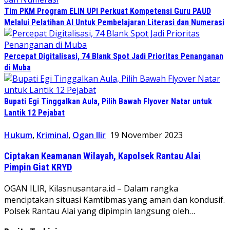
Tim PKM Program ELIN UPI Perkuat Kompetensi Guru PAUD
Melalui Pelatihan AI Untuk Pembelajaran Literasi dan Numerasi
Percepat Digitalisasi, 74 Blank Spot Jadi Prioritas Penanganan
di Muba
Bupati Egi Tinggalkan Aula, Pilih Bawah Flyover Natar untuk
Lantik 12 Pejabat
Hukum
,
Kriminal
,
Ogan Ilir
19 November 2023
Ciptakan Keamanan Wilayah, Kapolsek Rantau Alai
Pimpin Giat KRYD
OGAN ILIR, Kilasnusantara.id – Dalam rangka
menciptakan situasi Kamtibmas yang aman dan kondusif.
Polsek Rantau Alai yang dipimpin langsung oleh…