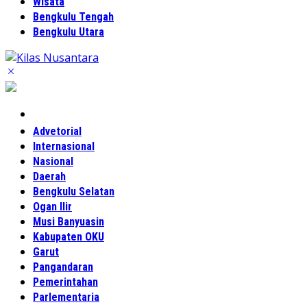
Wisata
Bengkulu Tengah
Bengkulu Utara
Home
Advetorial
Internasional
Nasional
Daerah
Bengkulu Selatan
Ogan Ilir
Musi Banyuasin
Kabupaten OKU
Garut
Pangandaran
Pemerintahan
Parlementaria