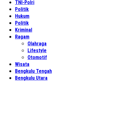
TNI-Polri
Politik
Hukum
Politik
Kriminal
Ragam
Olahraga
Lifestyle
Otomotif
Wisata
Bengkulu Tengah
Bengkulu Utara