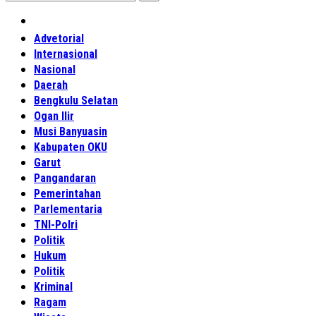
Home
Advetorial
Internasional
Nasional
Daerah
Bengkulu Selatan
Ogan Ilir
Musi Banyuasin
Kabupaten OKU
Garut
Pangandaran
Pemerintahan
Parlementaria
TNI-Polri
Politik
Hukum
Politik
Kriminal
Ragam