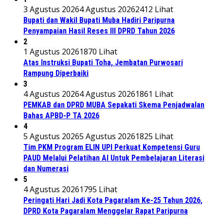
3 Agustus 2026
4 Agustus 2026
2412 Lihat
Bupati dan Wakil Bupati Muba Hadiri Paripurna
Penyampaian Hasil Reses III DPRD Tahun 2026
2
1 Agustus 2026
1870 Lihat
Atas Instruksi Bupati Toha, Jembatan Purwosari
Rampung Diperbaiki
3
4 Agustus 2026
4 Agustus 2026
1861 Lihat
PEMKAB dan DPRD MUBA Sepakati Skema Penjadwalan
Bahas APBD-P TA 2026
4
5 Agustus 2026
5 Agustus 2026
1825 Lihat
Tim PKM Program ELIN UPI Perkuat Kompetensi Guru
PAUD Melalui Pelatihan AI Untuk Pembelajaran Literasi
dan Numerasi
5
4 Agustus 2026
1795 Lihat
Peringati Hari Jadi Kota Pagaralam Ke-25 Tahun 2026,
DPRD Kota Pagaralam Menggelar Rapat Paripurna