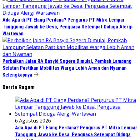
Ada Apa di PT Elang Perdana? Pengurus PT Mitra Lempar
Tanggung Jawab ke Desa, Penguasa Setempat Diduga Alergi
Wartawan
Perbaikan Jalan RA Basyid Segera Dimulai, Pemkab Lampung
Selatan Pastikan Mobilitas Warga Lebih Aman dan Nyaman
Selengkapnya
Berita Ragam
6 Agustus 2026
Ada Apa di PT Elang Perdana? Pengurus PT Mitra Lempar
Tanggung Jawab ke Desa, Penguasa Setempat Diduga