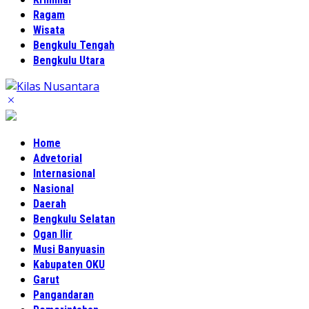
Ragam
Wisata
Bengkulu Tengah
Bengkulu Utara
Home
Advetorial
Internasional
Nasional
Daerah
Bengkulu Selatan
Ogan Ilir
Musi Banyuasin
Kabupaten OKU
Garut
Pangandaran