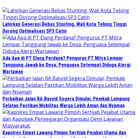
Lahirkan Generasi Bebas Stunting, Wali Kota Tebing Tinggi
Dorong Optimalisasi SP3 Catin
Ada Apa di PT Elang Perdana? Pengurus PT Mitra Lempar
Tanggung Jawab ke Desa, Penguasa Setempat Diduga Alergi
Wartawan
Perbaikan Jalan RA Basyid Segera Dimulai, Pemkab Lampung
Selatan Pastikan Mobilitas Warga Lebih Aman dan Nyaman
Kapolres Empat Lawang Pimpin Sertijab Pejabat Utama dan