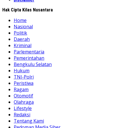
Hak Cipta Kilas Nusantara
Home
Nasional
Politik
Daerah
Kriminal
Parlementaria
Pemerintahan
Bengkulu Selatan
Hukum
TNI-Polri
Peristiwa
Ragam
Otomotif
Olahraga
Lifestyle
Redaksi
Tentang Kami
Pedoman Media Siber