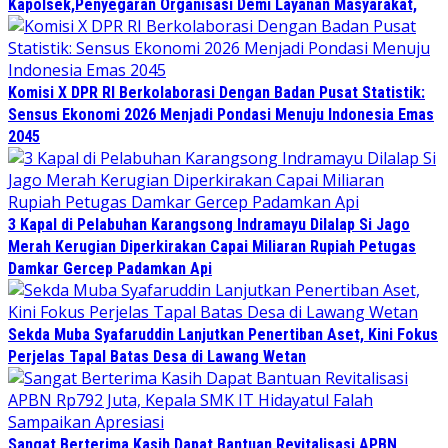
Kapolsek,Penyegaran Organisasi Demi Layanan Masyarakat,
Komisi X DPR RI Berkolaborasi Dengan Badan Pusat Statistik:
Sensus Ekonomi 2026 Menjadi Pondasi Menuju Indonesia Emas
2045
3 Kapal di Pelabuhan Karangsong Indramayu Dilalap Si Jago
Merah Kerugian Diperkirakan Capai Miliaran Rupiah Petugas
Damkar Gercep Padamkan Api
Sekda Muba Syafaruddin Lanjutkan Penertiban Aset, Kini Fokus
Perjelas Tapal Batas Desa di Lawang Wetan
Sangat Berterima Kasih Dapat Bantuan Revitalisasi APBN