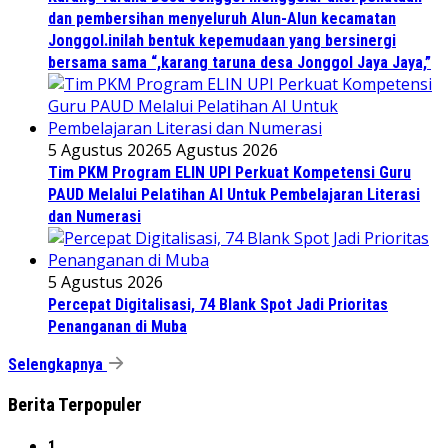
dan pembersihan menyeluruh Alun-Alun kecamatan
Jonggol.inilah bentuk kepemudaan yang bersinergi
bersama sama “,karang taruna desa Jonggol Jaya Jaya,”
5 Agustus 2026
5 Agustus 2026
Tim PKM Program ELIN UPI Perkuat Kompetensi Guru
PAUD Melalui Pelatihan AI Untuk Pembelajaran Literasi
dan Numerasi
5 Agustus 2026
Percepat Digitalisasi, 74 Blank Spot Jadi Prioritas
Penanganan di Muba
Selengkapnya
Berita Terpopuler
1