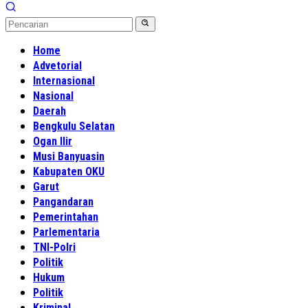
Home
Advetorial
Internasional
Nasional
Daerah
Bengkulu Selatan
Ogan Ilir
Musi Banyuasin
Kabupaten OKU
Garut
Pangandaran
Pemerintahan
Parlementaria
TNI-Polri
Politik
Hukum
Politik
Kriminal