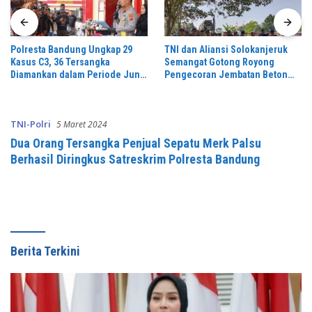
Polresta Bandung Ungkap 29
TNI dan Aliansi Solokanjeruk
Kasus C3, 36 Tersangka
Semangat Gotong Royong
Diamankan dalam Periode Juni-
Pengecoran Jembatan Beton
Juli 2026
Garuda Perintis
TNI-Polri
5 Maret 2024
Dua Orang Tersangka Penjual Sepatu Merk Palsu
Berhasil Diringkus Satreskrim Polresta Bandung
Berita Terkini