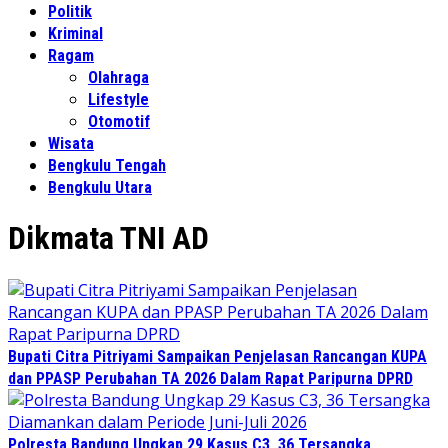
Politik
Kriminal
Ragam
Olahraga
Lifestyle
Otomotif
Wisata
Bengkulu Tengah
Bengkulu Utara
Dikmata TNI AD
Bupati Citra Pitriyami Sampaikan Penjelasan Rancangan KUPA
dan PPASP Perubahan TA 2026 Dalam Rapat Paripurna DPRD
Polresta Bandung Ungkap 29 Kasus C3, 36 Tersangka