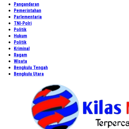
Pangandaran
Pemerintahan
Parlementaria
TNI-Polri
Politik
Hukum
Politik
Kriminal
Ragam
Wisata
Bengkulu Tengah
Bengkulu Utara