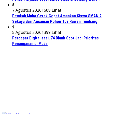
8
7 Agustus 2026
1608 Lihat
Pemkab Muba Gerak Cepat Amankan Siswa SMAN 2
Sekayu dari Ancaman Pohon Tua Rawan Tumbang
9
5 Agustus 2026
1399 Lihat
Percepat Digitalisasi, 74 Blank Spot Jadi Prioritas
Penanganan di Muba