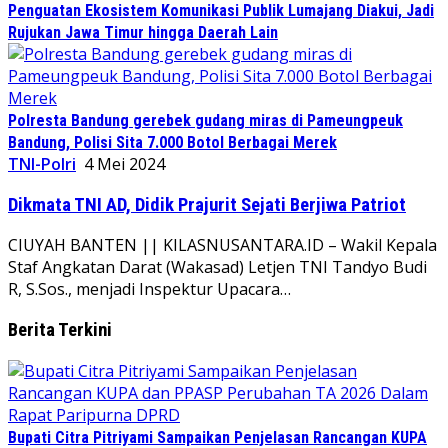
Penguatan Ekosistem Komunikasi Publik Lumajang Diakui, Jadi
Rujukan Jawa Timur hingga Daerah Lain
Polresta Bandung gerebek gudang miras di Pameungpeuk
Bandung, Polisi Sita 7.000 Botol Berbagai Merek
TNI-Polri
4 Mei 2024
Dikmata TNI AD, Didik Prajurit Sejati Berjiwa Patriot
CIUYAH BANTEN || KILASNUSANTARA.ID – Wakil Kepala
Staf Angkatan Darat (Wakasad) Letjen TNI Tandyo Budi
R, S.Sos., menjadi Inspektur Upacara…
Berita Terkini
Bupati Citra Pitriyami Sampaikan Penjelasan Rancangan KUPA