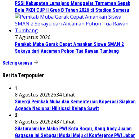
PSSI Kabupaten Lumajang Menggelar Turnamen Sepak
Bola PKDI CUP II Grub B Tahun 2026 di Stadion Semeru
7 Agustus 2026
Pemkab Muba Gerak Cepat Amankan Siswa SMAN 2
Sekayu dari Ancaman Pohon Tua Rawan Tumbang
Selengkapnya
Berita Terpopuler
1
8 Agustus 2026
2634 Lihat
Sinergi Pemkab Muba dan Kementerian Koperasi Siapkan
Agenda Nasional Hilirisasi Kelapa Sawit
2
8 Agustus 2026
2437 Lihat
Silaturahmi ke Mako PWI Kota Bogor, Kang Andy Jualan
Gagasan Ini Sebagai Modal Maju di Konferprov PWI Jabar