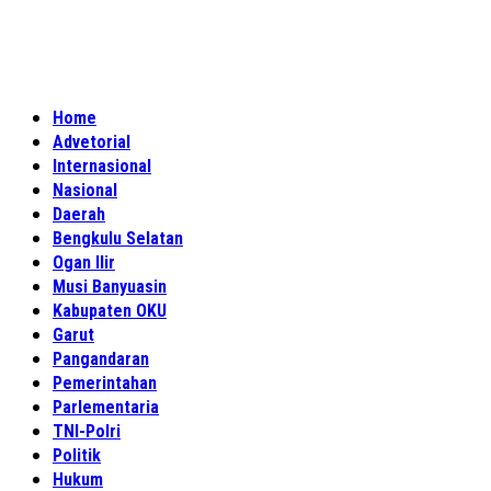
Home
Advetorial
Internasional
Nasional
Daerah
Bengkulu Selatan
Ogan Ilir
Musi Banyuasin
Kabupaten OKU
Garut
Pangandaran
Pemerintahan
Parlementaria
TNI-Polri
Politik
Hukum