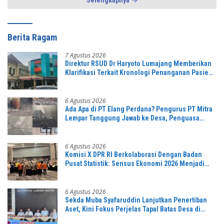
Selengkapnya
Berita Ragam
7 Agustus 2026
Direktur RSUD Dr Haryoto Lumajang Memberikan
Klarifikasi Terkait Kronologi Penanganan Pasien
yang Viral di Medsos
6 Agustus 2026
Ada Apa di PT Elang Perdana? Pengurus PT Mitra
Lempar Tanggung Jawab ke Desa, Penguasa
Setempat Diduga Alergi Wartawan
6 Agustus 2026
Komisi X DPR RI Berkolaborasi Dengan Badan
Pusat Statistik: Sensus Ekonomi 2026 Menjadi
Pondasi Menuju Indonesia Emas 2045
6 Agustus 2026
Sekda Muba Syafaruddin Lanjutkan Penertiban
Aset, Kini Fokus Perjelas Tapal Batas Desa di
Lawang Wetan