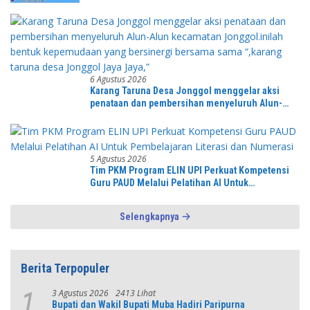
6 Agustus 2026
Karang Taruna Desa Jonggol menggelar aksi
penataan dan pembersihan menyeluruh Alun-
Alun kecamatan Jonggol.inilah bentuk
kepemudaan yang bersinergi bersama sama
“,karang taruna desa Jonggol Jaya Jaya,”
5 Agustus 2026
Tim PKM Program ELIN UPI Perkuat Kompetensi
Guru PAUD Melalui Pelatihan AI Untuk
Pembelajaran Literasi dan Numerasi
Selengkapnya
Berita Terpopuler
3 Agustus 2026
2413 Lihat
1
Bupati dan Wakil Bupati Muba Hadiri Paripurna