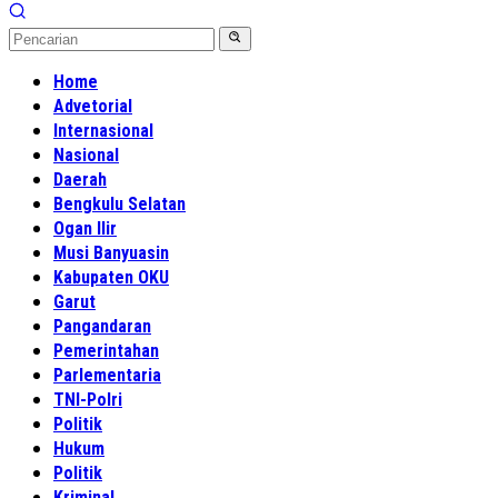
Home
Advetorial
Internasional
Nasional
Daerah
Bengkulu Selatan
Ogan Ilir
Musi Banyuasin
Kabupaten OKU
Garut
Pangandaran
Pemerintahan
Parlementaria
TNI-Polri
Politik
Hukum
Politik
Kriminal