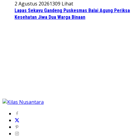
2 Agustus 2026
1309 Lihat
Lapas Sekayu Gandeng Puskesmas Balai Agung Periksa
Kesehatan Jiwa Dua Warga Binaan