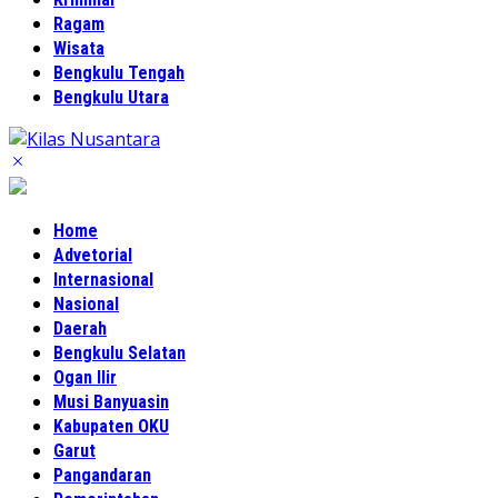
Ragam
Wisata
Bengkulu Tengah
Bengkulu Utara
Home
Advetorial
Internasional
Nasional
Daerah
Bengkulu Selatan
Ogan Ilir
Musi Banyuasin
Kabupaten OKU
Garut
Pangandaran