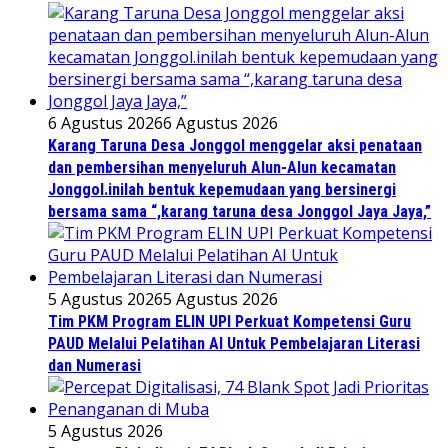
6 Agustus 2026
6 Agustus 2026
Karang Taruna Desa Jonggol menggelar aksi penataan
dan pembersihan menyeluruh Alun-Alun kecamatan
Jonggol.inilah bentuk kepemudaan yang bersinergi
bersama sama “,karang taruna desa Jonggol Jaya Jaya,”
5 Agustus 2026
5 Agustus 2026
Tim PKM Program ELIN UPI Perkuat Kompetensi Guru
PAUD Melalui Pelatihan AI Untuk Pembelajaran Literasi
dan Numerasi
5 Agustus 2026