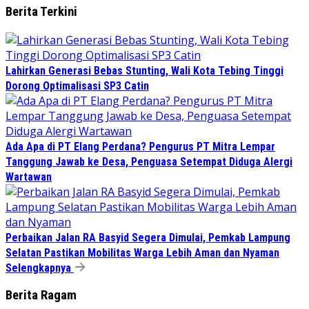
Berita Terkini
Lahirkan Generasi Bebas Stunting, Wali Kota Tebing Tinggi
Dorong Optimalisasi SP3 Catin
Ada Apa di PT Elang Perdana? Pengurus PT Mitra Lempar
Tanggung Jawab ke Desa, Penguasa Setempat Diduga Alergi
Wartawan
Perbaikan Jalan RA Basyid Segera Dimulai, Pemkab Lampung
Selatan Pastikan Mobilitas Warga Lebih Aman dan Nyaman
Selengkapnya
Berita Ragam