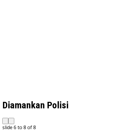
Diamankan Polisi
slide
6 to 8
of 8