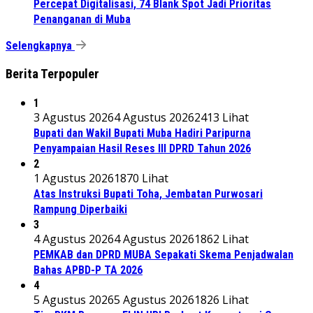
Percepat Digitalisasi, 74 Blank Spot Jadi Prioritas
Penanganan di Muba
Selengkapnya
Berita Terpopuler
1
3 Agustus 2026
4 Agustus 2026
2413 Lihat
Bupati dan Wakil Bupati Muba Hadiri Paripurna
Penyampaian Hasil Reses III DPRD Tahun 2026
2
1 Agustus 2026
1870 Lihat
Atas Instruksi Bupati Toha, Jembatan Purwosari
Rampung Diperbaiki
3
4 Agustus 2026
4 Agustus 2026
1862 Lihat
PEMKAB dan DPRD MUBA Sepakati Skema Penjadwalan
Bahas APBD-P TA 2026
4
5 Agustus 2026
5 Agustus 2026
1826 Lihat