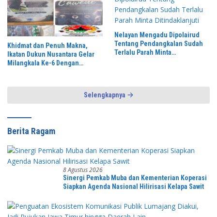
Nelayan Mengadu Dipolairud
Tentang Pendangkalan Sudah
Khidmat dan Penuh Makna,
Terlalu Parah Minta
Ikatan Dukun Nusantara Gelar
Ditindaklanjuti
Milangkala Ke-6 Dengan
Semangat “Duduk Tekun Hidup
Rukun”
Selengkapnya
Berita Ragam
8 Agustus 2026
Sinergi Pemkab Muba dan Kementerian Koperasi
Siapkan Agenda Nasional Hilirisasi Kelapa Sawit