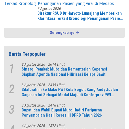
7 Agustus 2026
Direktur RSUD Dr Haryoto Lumajang Memberikan
Klarifikasi Terkait Kronologi Penanganan Pasien
yang Viral di Medsos
Selengkapnya
Berita Terpopuler
8 Agustus 2026
2614 Lihat
1
Sinergi Pemkab Muba dan Kementerian Koperasi
Siapkan Agenda Nasional Hilirisasi Kelapa Sawit
8 Agustus 2026
2435 Lihat
2
Silaturahmi ke Mako PWI Kota Bogor, Kang Andy Jualan
Gagasan Ini Sebagai Modal Maju di Konferprov PWI
Jabar
3 Agustus 2026
2418 Lihat
3
Bupati dan Wakil Bupati Muba Hadiri Paripurna
Penyampaian Hasil Reses III DPRD Tahun 2026
4 Agustus 2026
1872 Lihat