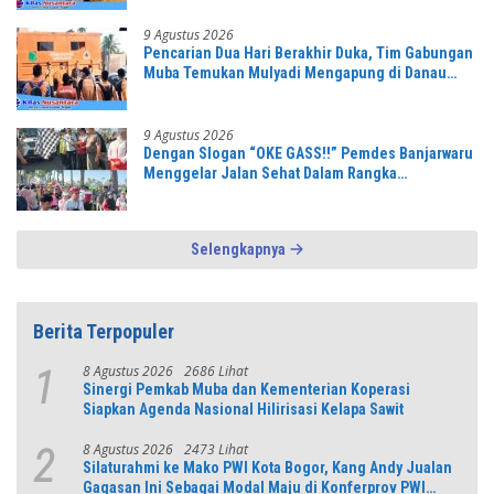
9 Agustus 2026
Pencarian Dua Hari Berakhir Duka, Tim Gabungan
Muba Temukan Mulyadi Mengapung di Danau
Sanawal
9 Agustus 2026
Dengan Slogan “OKE GASS!!” Pemdes Banjarwaru
Menggelar Jalan Sehat Dalam Rangka
Memeriahkan HUT RI ke-81 di Ikuti Oleh Ribuan
Peserta
Selengkapnya
Berita Terpopuler
8 Agustus 2026
2686 Lihat
1
Sinergi Pemkab Muba dan Kementerian Koperasi
Siapkan Agenda Nasional Hilirisasi Kelapa Sawit
8 Agustus 2026
2473 Lihat
2
Silaturahmi ke Mako PWI Kota Bogor, Kang Andy Jualan
Gagasan Ini Sebagai Modal Maju di Konferprov PWI