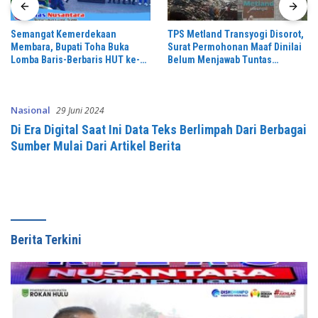
Semangat Kemerdekaan
TPS Metland Transyogi Disorot,
Membara, Bupati Toha Buka
Surat Permohonan Maaf Dinilai
Lomba Baris-Berbaris HUT ke-81
Belum Menjawab Tuntas
RI di Muba
Keluhan Warga,
Nasional
29 Juni 2024
Di Era Digital Saat Ini Data Teks Berlimpah Dari Berbagai
Sumber Mulai Dari Artikel Berita
Berita Terkini