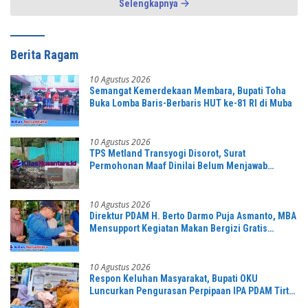
Selengkapnya
Berita Ragam
10 Agustus 2026
Semangat Kemerdekaan Membara, Bupati Toha
Buka Lomba Baris-Berbaris HUT ke-81 RI di Muba
10 Agustus 2026
TPS Metland Transyogi Disorot, Surat
Permohonan Maaf Dinilai Belum Menjawab
Tuntas Keluhan Warga,
10 Agustus 2026
Direktur PDAM H. Berto Darmo Puja Asmanto, MBA
Mensupport Kegiatan Makan Bergizi Gratis
Bersama
10 Agustus 2026
Respon Keluhan Masyarakat, Bupati OKU
Luncurkan Pengurasan Perpipaan IPA PDAM Tirta
Raja