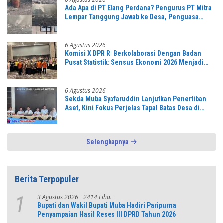
Ada Apa di PT Elang Perdana? Pengurus PT Mitra
Lempar Tanggung Jawab ke Desa, Penguasa
Setempat Diduga Alergi Wartawan
6 Agustus 2026
Komisi X DPR RI Berkolaborasi Dengan Badan
Pusat Statistik: Sensus Ekonomi 2026 Menjadi
Pondasi Menuju Indonesia Emas 2045
6 Agustus 2026
Sekda Muba Syafaruddin Lanjutkan Penertiban
Aset, Kini Fokus Perjelas Tapal Batas Desa di
Lawang Wetan
Selengkapnya
Berita Terpopuler
3 Agustus 2026
2414 Lihat
1
Bupati dan Wakil Bupati Muba Hadiri Paripurna
Penyampaian Hasil Reses III DPRD Tahun 2026