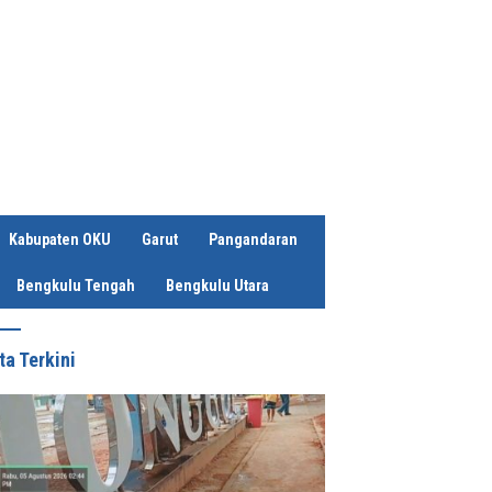
Kabupaten OKU
Garut
Pangandaran
Bengkulu Tengah
Bengkulu Utara
ta Terkini
nkan Surat Al-Bayyinah,