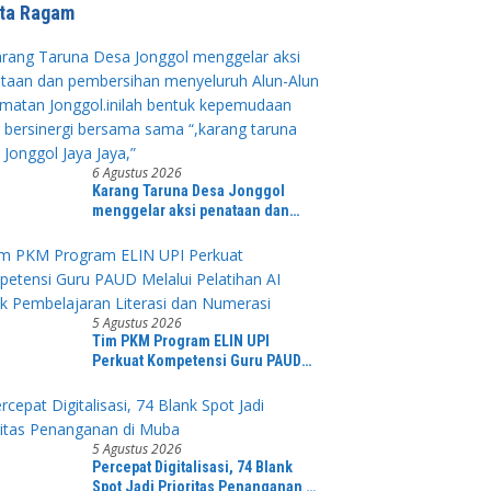
ita Ragam
6 Agustus 2026
Karang Taruna Desa Jonggol
menggelar aksi penataan dan
pembersihan menyeluruh Alun-
Alun kecamatan Jonggol.inilah
bentuk kepemudaan yang
bersinergi bersama sama “,karang
taruna desa Jonggol Jaya Jaya,”
5 Agustus 2026
Tim PKM Program ELIN UPI
Perkuat Kompetensi Guru PAUD
Melalui Pelatihan AI Untuk
Pembelajaran Literasi dan
Numerasi
5 Agustus 2026
Percepat Digitalisasi, 74 Blank
Spot Jadi Prioritas Penanganan di