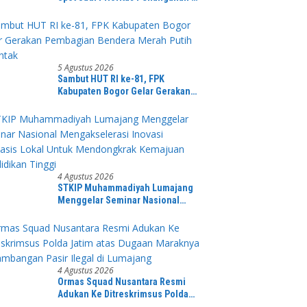
Muba
5 Agustus 2026
Sambut HUT RI ke-81, FPK
Kabupaten Bogor Gelar Gerakan
Pembagian Bendera Merah Putih
Serentak
4 Agustus 2026
STKIP Muhammadiyah Lumajang
Menggelar Seminar Nasional
Mengakselerasi Inovasi Berbasis
Lokal Untuk Mendongkrak
Kemajuan Pendidikan Tinggi
4 Agustus 2026
Ormas Squad Nusantara Resmi
Adukan Ke Ditreskrimsus Polda
Jatim atas Dugaan Maraknya