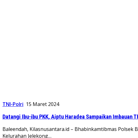
TNI-Polri
15 Maret 2024
Datangi Ibu-ibu PKK, Aiptu Haradea Sampaikan Imbauan 
Baleendah, Kilasnusantara.id – Bhabinkamtibmas Polsek 
Kelurahan Jelekong…