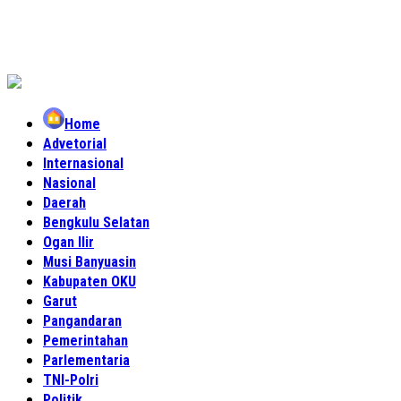
Home
Advetorial
Internasional
Nasional
Daerah
Bengkulu Selatan
Ogan Ilir
Musi Banyuasin
Kabupaten OKU
Garut
Pangandaran
Pemerintahan
Parlementaria
TNI-Polri
Politik