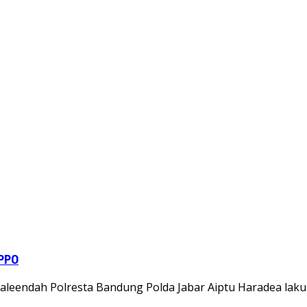
TPPO
Baleendah Polresta Bandung Polda Jabar Aiptu Haradea la