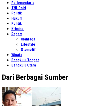
Parlementaria
TNI-Polri
Politik
Hukum
Politik
Kriminal
Ragam
Olahraga
Lifestyle
Otomotif
Wisata
Bengkulu Tengah
Bengkulu Utara
Dari Berbagai Sumber