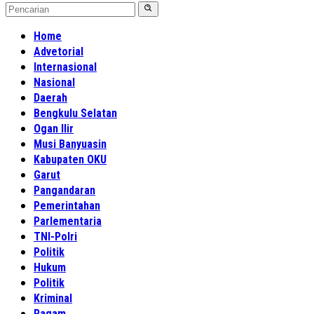
Home
Advetorial
Internasional
Nasional
Daerah
Bengkulu Selatan
Ogan Ilir
Musi Banyuasin
Kabupaten OKU
Garut
Pangandaran
Pemerintahan
Parlementaria
TNI-Polri
Politik
Hukum
Politik
Kriminal
Ragam