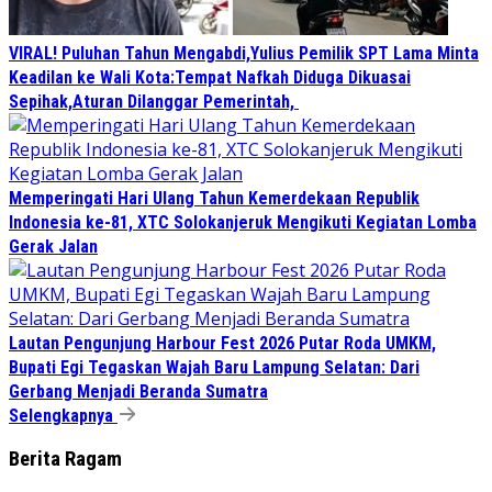
VIRAL! Puluhan Tahun Mengabdi,Yulius Pemilik SPT Lama Minta
Keadilan ke Wali Kota:Tempat Nafkah Diduga Dikuasai
Sepihak,Aturan Dilanggar Pemerintah,
Memperingati Hari Ulang Tahun Kemerdekaan Republik
Indonesia ke-81, XTC Solokanjeruk Mengikuti Kegiatan Lomba
Gerak Jalan
Lautan Pengunjung Harbour Fest 2026 Putar Roda UMKM,
Bupati Egi Tegaskan Wajah Baru Lampung Selatan: Dari
Gerbang Menjadi Beranda Sumatra
Selengkapnya
Berita Ragam