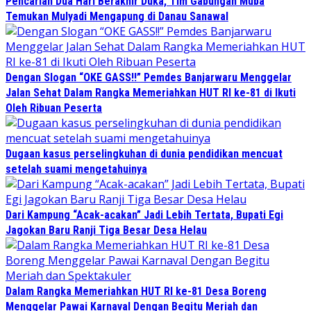
Pencarian Dua Hari Berakhir Duka, Tim Gabungan Muba
Temukan Mulyadi Mengapung di Danau Sanawal
Dengan Slogan “OKE GASS!!” Pemdes Banjarwaru Menggelar
Jalan Sehat Dalam Rangka Memeriahkan HUT RI ke-81 di Ikuti
Oleh Ribuan Peserta
Dugaan kasus perselingkuhan di dunia pendidikan mencuat
setelah suami mengetahuinya
Dari Kampung “Acak-acakan” Jadi Lebih Tertata, Bupati Egi
Jagokan Baru Ranji Tiga Besar Desa Helau
Dalam Rangka Memeriahkan HUT RI ke-81 Desa Boreng
Menggelar Pawai Karnaval Dengan Begitu Meriah dan