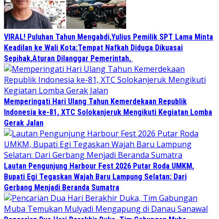
VIRAL! Puluhan Tahun Mengabdi,Yulius Pemilik SPT Lama Minta
Keadilan ke Wali Kota:Tempat Nafkah Diduga Dikuasai
Sepihak,Aturan Dilanggar Pemerintah,
Memperingati Hari Ulang Tahun Kemerdekaan Republik
Indonesia ke-81, XTC Solokanjeruk Mengikuti Kegiatan Lomba
Gerak Jalan
Lautan Pengunjung Harbour Fest 2026 Putar Roda UMKM,
Bupati Egi Tegaskan Wajah Baru Lampung Selatan: Dari
Gerbang Menjadi Beranda Sumatra