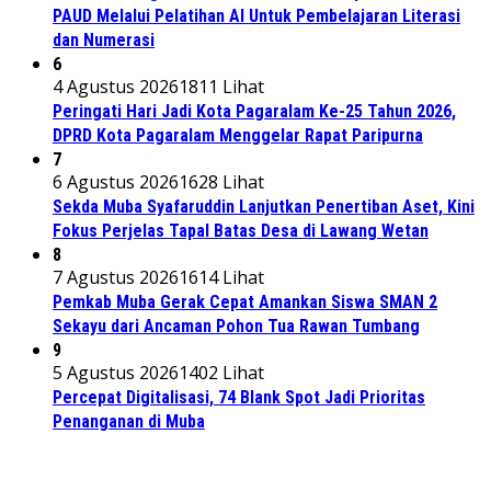
PAUD Melalui Pelatihan AI Untuk Pembelajaran Literasi
dan Numerasi
6
4 Agustus 2026
1811 Lihat
Peringati Hari Jadi Kota Pagaralam Ke-25 Tahun 2026,
DPRD Kota Pagaralam Menggelar Rapat Paripurna
7
6 Agustus 2026
1628 Lihat
Sekda Muba Syafaruddin Lanjutkan Penertiban Aset, Kini
Fokus Perjelas Tapal Batas Desa di Lawang Wetan
8
7 Agustus 2026
1614 Lihat
Pemkab Muba Gerak Cepat Amankan Siswa SMAN 2
Sekayu dari Ancaman Pohon Tua Rawan Tumbang
9
5 Agustus 2026
1402 Lihat
Percepat Digitalisasi, 74 Blank Spot Jadi Prioritas
Penanganan di Muba