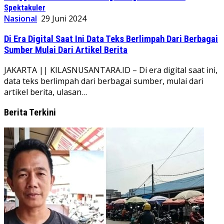
Spektakuler
Nasional
29 Juni 2024
Di Era Digital Saat Ini Data Teks Berlimpah Dari Berbagai
Sumber Mulai Dari Artikel Berita
JAKARTA || KILASNUSANTARA.ID – Di era digital saat ini,
data teks berlimpah dari berbagai sumber, mulai dari
artikel berita, ulasan…
Berita Terkini