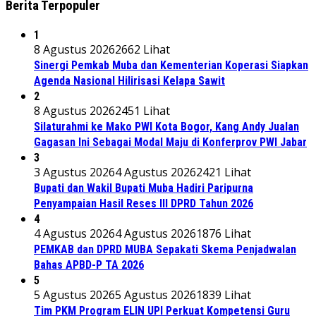
Berita Terpopuler
1
8 Agustus 2026
2662 Lihat
Sinergi Pemkab Muba dan Kementerian Koperasi Siapkan
Agenda Nasional Hilirisasi Kelapa Sawit
2
8 Agustus 2026
2451 Lihat
Silaturahmi ke Mako PWI Kota Bogor, Kang Andy Jualan
Gagasan Ini Sebagai Modal Maju di Konferprov PWI Jabar
3
3 Agustus 2026
4 Agustus 2026
2421 Lihat
Bupati dan Wakil Bupati Muba Hadiri Paripurna
Penyampaian Hasil Reses III DPRD Tahun 2026
4
4 Agustus 2026
4 Agustus 2026
1876 Lihat
PEMKAB dan DPRD MUBA Sepakati Skema Penjadwalan
Bahas APBD-P TA 2026
5
5 Agustus 2026
5 Agustus 2026
1839 Lihat
Tim PKM Program ELIN UPI Perkuat Kompetensi Guru