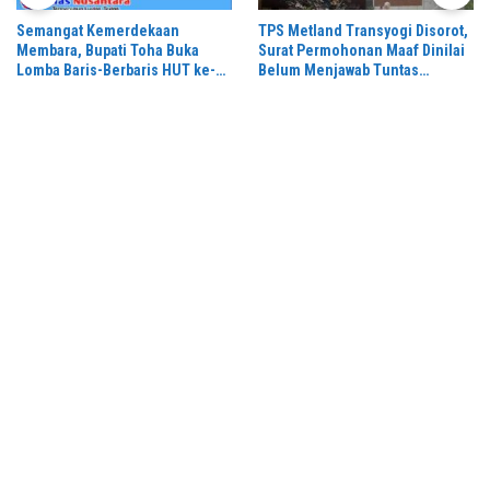
Semangat Kemerdekaan
TPS Metland Transyogi Disorot,
Membara, Bupati Toha Buka
Surat Permohonan Maaf Dinilai
Lomba Baris-Berbaris HUT ke-81
Belum Menjawab Tuntas
RI di Muba
Keluhan Warga,