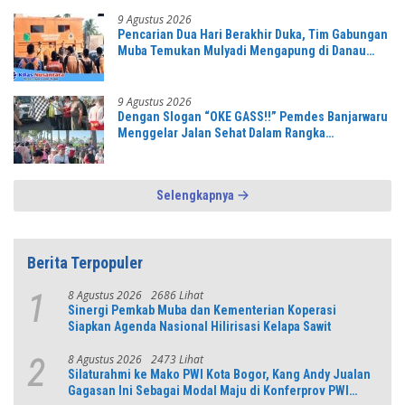
9 Agustus 2026
Pencarian Dua Hari Berakhir Duka, Tim Gabungan
Muba Temukan Mulyadi Mengapung di Danau
Sanawal
9 Agustus 2026
Dengan Slogan “OKE GASS!!” Pemdes Banjarwaru
Menggelar Jalan Sehat Dalam Rangka
Memeriahkan HUT RI ke-81 di Ikuti Oleh Ribuan
Peserta
Selengkapnya
Berita Terpopuler
8 Agustus 2026
2686 Lihat
1
Sinergi Pemkab Muba dan Kementerian Koperasi
Siapkan Agenda Nasional Hilirisasi Kelapa Sawit
8 Agustus 2026
2473 Lihat
2
Silaturahmi ke Mako PWI Kota Bogor, Kang Andy Jualan
Gagasan Ini Sebagai Modal Maju di Konferprov PWI