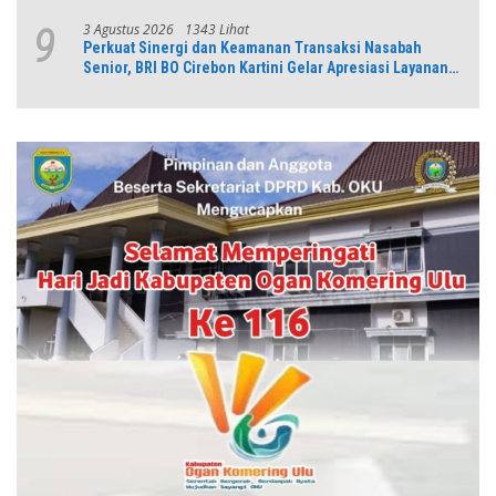
3 Agustus 2026
1343 Lihat
9
Perkuat Sinergi dan Keamanan Transaksi Nasabah
Senior, BRI BO Cirebon Kartini Gelar Apresiasi Layanan
Pensiunan