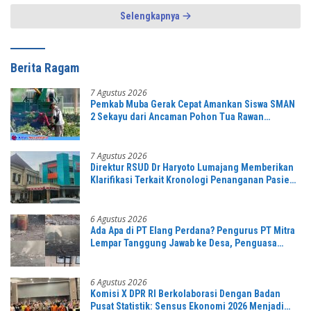
Selengkapnya
Berita Ragam
7 Agustus 2026
Pemkab Muba Gerak Cepat Amankan Siswa SMAN
2 Sekayu dari Ancaman Pohon Tua Rawan
Tumbang
7 Agustus 2026
Direktur RSUD Dr Haryoto Lumajang Memberikan
Klarifikasi Terkait Kronologi Penanganan Pasien
yang Viral di Medsos
6 Agustus 2026
Ada Apa di PT Elang Perdana? Pengurus PT Mitra
Lempar Tanggung Jawab ke Desa, Penguasa
Setempat Diduga Alergi Wartawan
6 Agustus 2026
Komisi X DPR RI Berkolaborasi Dengan Badan
Pusat Statistik: Sensus Ekonomi 2026 Menjadi