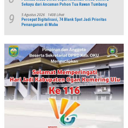
Sekayu dari Ancaman Pohon Tua Rawan Tumbang
5 Agustus 2026
1408 Lihat
9
Percepat Digitalisasi, 74 Blank Spot Jadi Prioritas
Penanganan di Muba