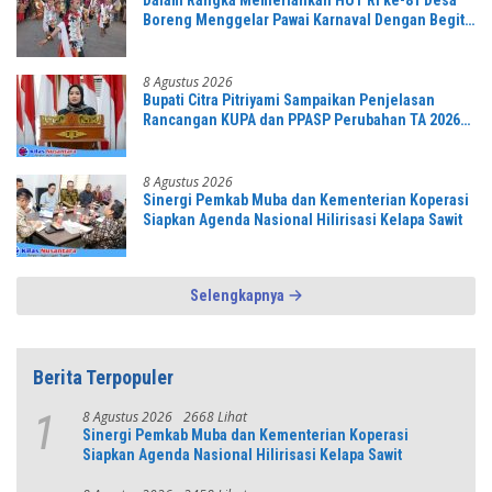
Dalam Rangka Memeriahkan HUT RI ke-81 Desa
Boreng Menggelar Pawai Karnaval Dengan Begitu
Meriah dan Spektakuler
8 Agustus 2026
Bupati Citra Pitriyami Sampaikan Penjelasan
Rancangan KUPA dan PPASP Perubahan TA 2026
Dalam Rapat Paripurna DPRD
8 Agustus 2026
Sinergi Pemkab Muba dan Kementerian Koperasi
Siapkan Agenda Nasional Hilirisasi Kelapa Sawit
Selengkapnya
Berita Terpopuler
8 Agustus 2026
2668 Lihat
1
Sinergi Pemkab Muba dan Kementerian Koperasi
Siapkan Agenda Nasional Hilirisasi Kelapa Sawit