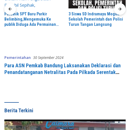
Polemik SPT Baru Parkir
3 Siswa SD Indramayu Mogok
Belimbing,Mengemuka Ke
Sekolah Pemerintah dan Polisi
publik Diduga Ada Permainan
Turun Tangan Langsung
Oknum Hak Pengelolaan
Diambil Sepihak,
Pemerintahan
30 September 2024
Para ASN Pemkab Bandung Laksanakan Deklarasi dan
Penandatanganan Netralitas Pada Pilkada Serentak
2024
Berita Terkini