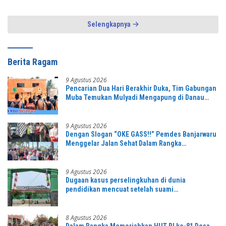
Oknum Hak Pengelolaan
Diambil Sepihak,
Selengkapnya
Berita Ragam
9 Agustus 2026
Pencarian Dua Hari Berakhir Duka, Tim Gabungan
Muba Temukan Mulyadi Mengapung di Danau
Sanawal
9 Agustus 2026
Dengan Slogan “OKE GASS!!” Pemdes Banjarwaru
Menggelar Jalan Sehat Dalam Rangka
Memeriahkan HUT RI ke-81 di Ikuti Oleh Ribuan
Peserta
9 Agustus 2026
Dugaan kasus perselingkuhan di dunia
pendidikan mencuat setelah suami
mengetahuinya
8 Agustus 2026