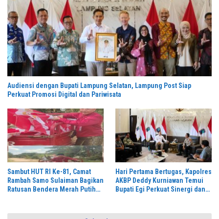
Audiensi dengan Bupati Lampung Selatan, Lampung Post Siap
Perkuat Promosi Digital dan Pariwisata
Sambut HUT RI Ke-81, Camat
Hari Pertama Bertugas, Kapolres
Rambah Samo Sulaiman Bagikan
AKBP Deddy Kurniawan Temui
Ratusan Bendera Merah Putih
Bupati Egi Perkuat Sinergi dan
ke Warga
Kamtibmas Lampung Selatan