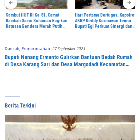
Sambut HUT RI Ke-81, Camat
Hari Pertama Bertugas, Kapolres
Rambah Samo Sulaiman Bagikan
AKBP Deddy Kurniawan Temui
Ratusan Bendera Merah Putih
Bupati Egi Perkuat Sinergi dan
ke Warga
Kamtibmas Lampung Selatan
Daerah
,
Pemerintahan
27 September 2023
Bupati Nanang Ermanto Gulirkan Bantuan Bedah Rumah
di Desa Karang Sari dan Desa Margodadi Kecamatan
Jati Agung
Berita Terkini