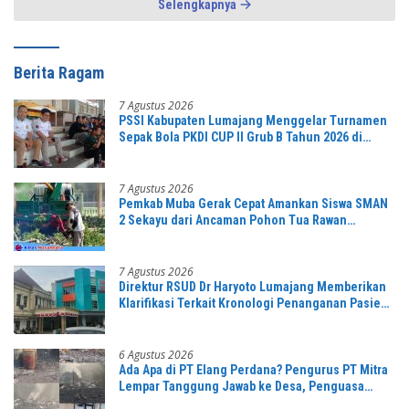
Selengkapnya
Berita Ragam
7 Agustus 2026
PSSI Kabupaten Lumajang Menggelar Turnamen
Sepak Bola PKDI CUP II Grub B Tahun 2026 di
Stadion Semeru
7 Agustus 2026
Pemkab Muba Gerak Cepat Amankan Siswa SMAN
2 Sekayu dari Ancaman Pohon Tua Rawan
Tumbang
7 Agustus 2026
Direktur RSUD Dr Haryoto Lumajang Memberikan
Klarifikasi Terkait Kronologi Penanganan Pasien
yang Viral di Medsos
6 Agustus 2026
Ada Apa di PT Elang Perdana? Pengurus PT Mitra
Lempar Tanggung Jawab ke Desa, Penguasa
Setempat Diduga Alergi Wartawan