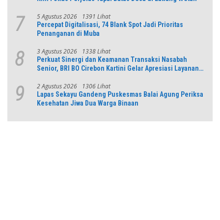
5 Agustus 2026
1391 Lihat
7
Percepat Digitalisasi, 74 Blank Spot Jadi Prioritas
Penanganan di Muba
3 Agustus 2026
1338 Lihat
8
Perkuat Sinergi dan Keamanan Transaksi Nasabah
Senior, BRI BO Cirebon Kartini Gelar Apresiasi Layanan
Pensiunan
2 Agustus 2026
1306 Lihat
9
Lapas Sekayu Gandeng Puskesmas Balai Agung Periksa
Kesehatan Jiwa Dua Warga Binaan