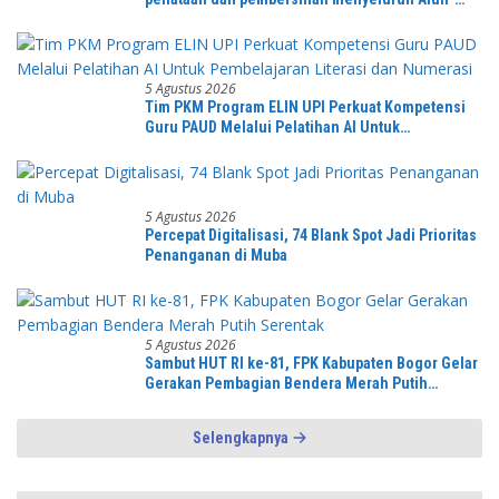
Alun kecamatan Jonggol.inilah bentuk
kepemudaan yang bersinergi bersama sama
“,karang taruna desa Jonggol Jaya Jaya,”
5 Agustus 2026
Tim PKM Program ELIN UPI Perkuat Kompetensi
Guru PAUD Melalui Pelatihan AI Untuk
Pembelajaran Literasi dan Numerasi
5 Agustus 2026
Percepat Digitalisasi, 74 Blank Spot Jadi Prioritas
Penanganan di Muba
5 Agustus 2026
Sambut HUT RI ke-81, FPK Kabupaten Bogor Gelar
Gerakan Pembagian Bendera Merah Putih
Serentak
Selengkapnya