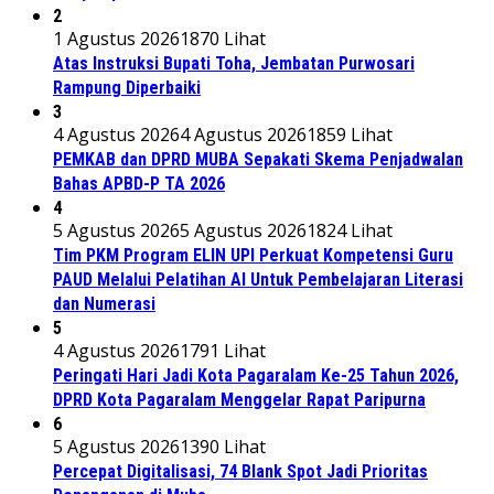
2
1 Agustus 2026
1870 Lihat
Atas Instruksi Bupati Toha, Jembatan Purwosari
Rampung Diperbaiki
3
4 Agustus 2026
4 Agustus 2026
1859 Lihat
PEMKAB dan DPRD MUBA Sepakati Skema Penjadwalan
Bahas APBD-P TA 2026
4
5 Agustus 2026
5 Agustus 2026
1824 Lihat
Tim PKM Program ELIN UPI Perkuat Kompetensi Guru
PAUD Melalui Pelatihan AI Untuk Pembelajaran Literasi
dan Numerasi
5
4 Agustus 2026
1791 Lihat
Peringati Hari Jadi Kota Pagaralam Ke-25 Tahun 2026,
DPRD Kota Pagaralam Menggelar Rapat Paripurna
6
5 Agustus 2026
1390 Lihat
Percepat Digitalisasi, 74 Blank Spot Jadi Prioritas