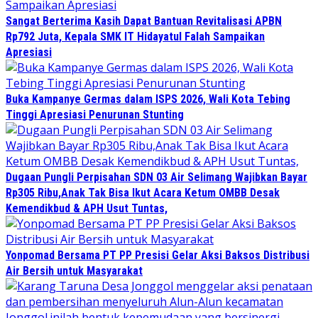
Sangat Berterima Kasih Dapat Bantuan Revitalisasi APBN
Rp792 Juta, Kepala SMK IT Hidayatul Falah Sampaikan
Apresiasi
Buka Kampanye Germas dalam ISPS 2026, Wali Kota Tebing
Tinggi Apresiasi Penurunan Stunting
Dugaan Pungli Perpisahan SDN 03 Air Selimang Wajibkan Bayar
Rp305 Ribu,Anak Tak Bisa Ikut Acara Ketum OMBB Desak
Kemendikbud & APH Usut Tuntas,
Yonpomad Bersama PT PP Presisi Gelar Aksi Baksos Distribusi
Air Bersih untuk Masyarakat