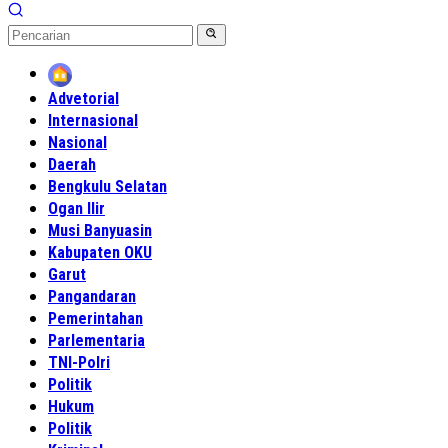
Home
Advetorial
Internasional
Nasional
Daerah
Bengkulu Selatan
Ogan Ilir
Musi Banyuasin
Kabupaten OKU
Garut
Pangandaran
Pemerintahan
Parlementaria
TNI-Polri
Politik
Hukum
Politik