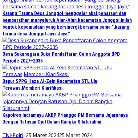
Karang Taruna Desa Jonggol menggelar aksi penataan dan
pembersihan menyeluruh Alun-Alun kecamatan Jonggol.inilah
bentuk kepemudaan yang bersinergi bersama sama “,karang
taruna desa Jonggol Jaya Jaya,”
Desa Sukanegara Buka Pendaftaran Calon Anggota BPD
Periode 2027–2035
Dapur SPPG Haza Al-Zein Kecamatan STL Ulu
Terawas,Memberi Klarifikasi.
Kapolres Indramayu AKBP Prianggo PM Bersama Jajarannya
Dengan Ratusan Ojol Dalam Rangka Silaturahmi
TNI-Polri
25 Maret 2024
25 Maret 2024