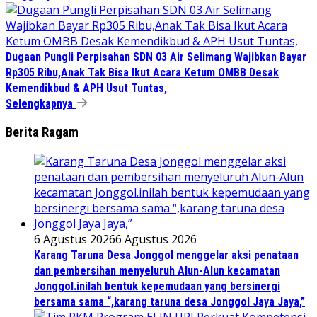
Dugaan Pungli Perpisahan SDN 03 Air Selimang Wajibkan Bayar
Rp305 Ribu,Anak Tak Bisa Ikut Acara Ketum OMBB Desak
Kemendikbud & APH Usut Tuntas,
Selengkapnya
Berita Ragam
6 Agustus 2026
6 Agustus 2026
Karang Taruna Desa Jonggol menggelar aksi penataan
dan pembersihan menyeluruh Alun-Alun kecamatan
Jonggol.inilah bentuk kepemudaan yang bersinergi
bersama sama “,karang taruna desa Jonggol Jaya Jaya,”