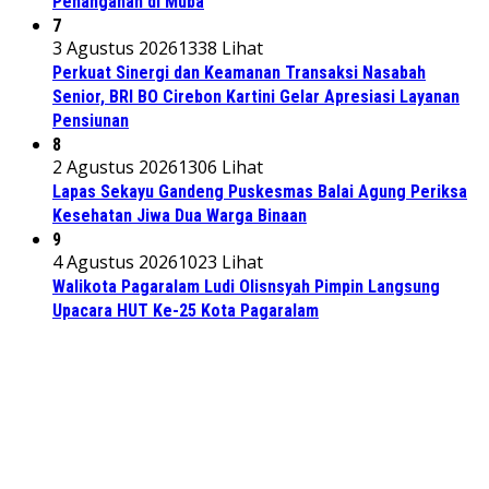
Penanganan di Muba
7
3 Agustus 2026
1338 Lihat
Perkuat Sinergi dan Keamanan Transaksi Nasabah
Senior, BRI BO Cirebon Kartini Gelar Apresiasi Layanan
Pensiunan
8
2 Agustus 2026
1306 Lihat
Lapas Sekayu Gandeng Puskesmas Balai Agung Periksa
Kesehatan Jiwa Dua Warga Binaan
9
4 Agustus 2026
1023 Lihat
Walikota Pagaralam Ludi Olisnsyah Pimpin Langsung
Upacara HUT Ke-25 Kota Pagaralam