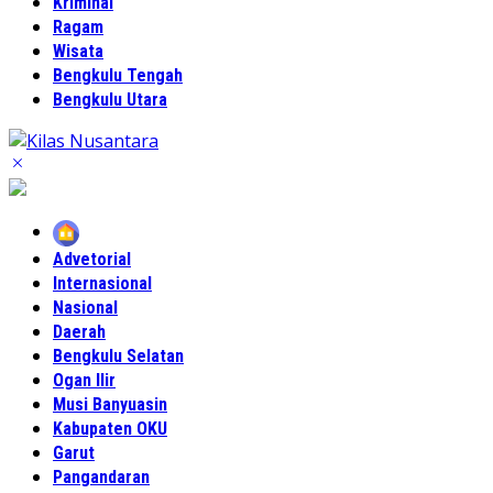
Kriminal
Ragam
Wisata
Bengkulu Tengah
Bengkulu Utara
Home
Advetorial
Internasional
Nasional
Daerah
Bengkulu Selatan
Ogan Ilir
Musi Banyuasin
Kabupaten OKU
Garut
Pangandaran