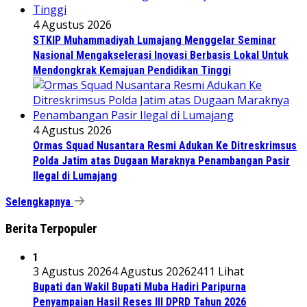
4 Agustus 2026
STKIP Muhammadiyah Lumajang Menggelar Seminar
Nasional Mengakselerasi Inovasi Berbasis Lokal Untuk
Mendongkrak Kemajuan Pendidikan Tinggi
4 Agustus 2026
Ormas Squad Nusantara Resmi Adukan Ke Ditreskrimsus
Polda Jatim atas Dugaan Maraknya Penambangan Pasir
Ilegal di Lumajang
Selengkapnya
Berita Terpopuler
1
3 Agustus 2026
4 Agustus 2026
2411 Lihat
Bupati dan Wakil Bupati Muba Hadiri Paripurna
Penyampaian Hasil Reses III DPRD Tahun 2026