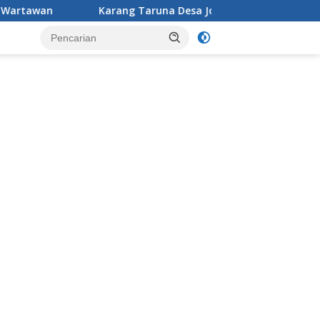
Karang Taruna Desa Jonggol menggelar aksi penataan dan p