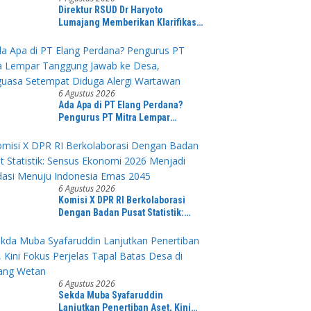
Direktur RSUD Dr Haryoto
Lumajang Memberikan Klarifikasi
Terkait Kronologi Penanganan
Pasien yang Viral di Medsos
6 Agustus 2026
Ada Apa di PT Elang Perdana?
Pengurus PT Mitra Lempar
Tanggung Jawab ke Desa,
Penguasa Setempat Diduga Alergi
Wartawan
6 Agustus 2026
Komisi X DPR RI Berkolaborasi
Dengan Badan Pusat Statistik:
Sensus Ekonomi 2026 Menjadi
Pondasi Menuju Indonesia Emas
2045
6 Agustus 2026
Sekda Muba Syafaruddin
Lanjutkan Penertiban Aset, Kini