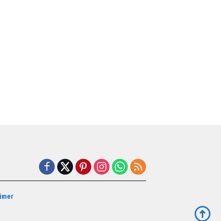
aimer