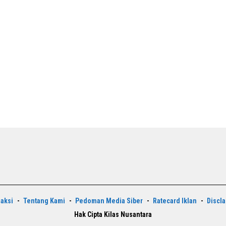
aksi
Tentang Kami
Pedoman Media Siber
Ratecard Iklan
Discl
Hak Cipta Kilas Nusantara