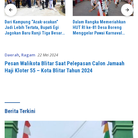
Dari Kampung “Acak-acakan”
Dalam Rangka Memeriahkan
Jadi Lebih Tertata, Bupati Egi
HUT RI ke-81 Desa Boreng
Jagokan Baru Ranji Tiga Besar
Menggelar Pawai Karnaval
Desa Helau
Dengan Begitu Meriah dan
Spektakuler
Daerah
,
Ragam
22 Mei 2024
Pesan Walikota Blitar Saat Pelepasan Calon Jamaah
Haji Kloter 55 – Kota Blitar Tahun 2024
Berita Terkini