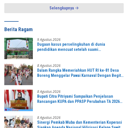
Selengkapnya
Berita Ragam
9 Agustus 2026
Dugaan kasus perselingkuhan di dunia
pendidikan mencuat setelah suami
mengetahuinya
8 Agustus 2026
Dalam Rangka Memeriahkan HUT RI ke-81 Desa
Boreng Menggelar Pawai Karnaval Dengan Begitu
Meriah dan Spektakuler
8 Agustus 2026
Bupati Citra Pitriyami Sampaikan Penjelasan
Rancangan KUPA dan PPASP Perubahan TA 2026
Dalam Rapat Paripurna DPRD
8 Agustus 2026
Sinergi Pemkab Muba dan Kementerian Koperasi
Siapkan Agenda Nasional Hilirisasi Kelapa Sawit