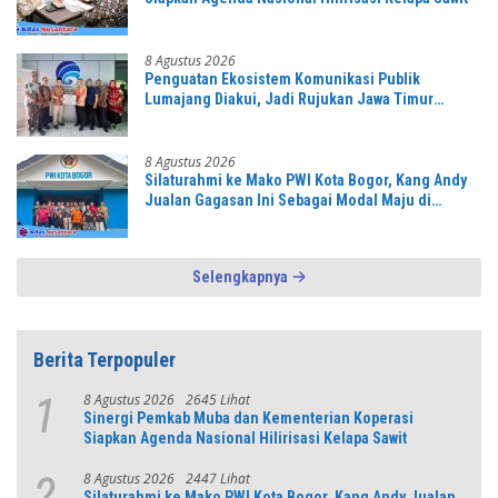
8 Agustus 2026
Penguatan Ekosistem Komunikasi Publik
Lumajang Diakui, Jadi Rujukan Jawa Timur
hingga Daerah Lain
8 Agustus 2026
Silaturahmi ke Mako PWI Kota Bogor, Kang Andy
Jualan Gagasan Ini Sebagai Modal Maju di
Konferprov PWI Jabar
Selengkapnya
Berita Terpopuler
8 Agustus 2026
2645 Lihat
1
Sinergi Pemkab Muba dan Kementerian Koperasi
Siapkan Agenda Nasional Hilirisasi Kelapa Sawit
8 Agustus 2026
2447 Lihat
2
Silaturahmi ke Mako PWI Kota Bogor, Kang Andy Jualan